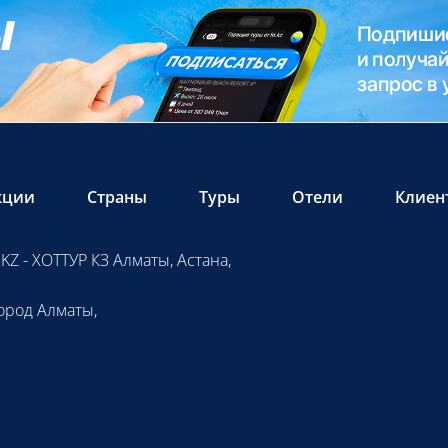
кции
Страны
Туры
Отели
Клиен
KZ - ХОТТУР КЗ Алматы, Астана,
ород Алматы,