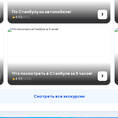
›
По Стамбулу на автомобиле!
★
4.92
(617)
›
Что посмотреть в Стамбуле за 5 часов!
★
4.93
(1205)
Смотреть все экскурсии