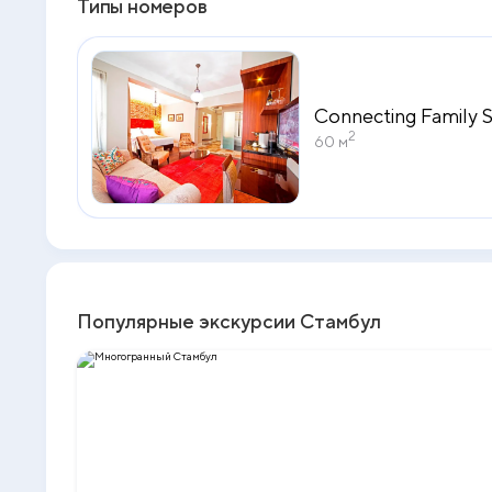
Типы номеров
Connecting Family S
2
60 м
Популярные экскурсии Стамбул