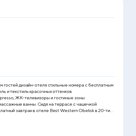
ам гостей дизайн-отеля стильные номера с бесплатным
presso, ЖК-телевизоры и гостиные зоны.
а террасе с чашечкой
атный завтрак в отеле Best Western Obelisk в 20-ти