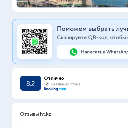
Поможем выбрать луч
Сканируйте QR-код, чтобы
Написать в WhatsAp
Отлично
8.2
121
реальных отзыв
Отзывы ht.kz