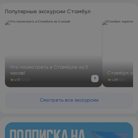
Популярные экскурсии Стамбул
Что посмотреть в Стамбуле за 5
часов!
Стамбул: ко
›
★
★
4.93
(1205)
4.89
(557)
Смотреть все экскурсии