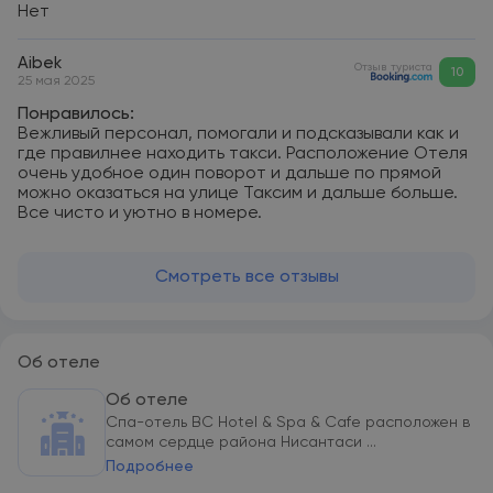
Нет
Aibek
Отзыв туриста
10
25 мая 2025
Понравилось:
Вежливый персонал, помогали и подсказывали как и
где правилнее находить такси. Расположение Отеля
очень удобное один поворот и дальше по прямой
можно оказаться на улице Таксим и дальше больше.
Все чисто и уютно в номере.
Смотреть все отзывы
Об отеле
Об отеле
Спа-отель BC Hotel & Spa & Cafe расположен в
самом сердце района Нисантаси ...
Подробнее