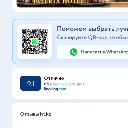
Поможем выбрать луч
Сканируйте QR-код, чтобы
Написать в WhatsAp
Отлично
9.1
85
реальных отзывов
Отзывы ht.kz