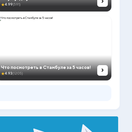
›
★
4.99
(591)
›
Что посмотреть в Стамбуле за 5 часов!
★
4.93
(1205)