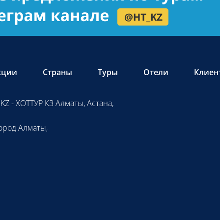
кции
Страны
Туры
Отели
Клиен
KZ - ХОТТУР КЗ Алматы, Астана,
ород Алматы,