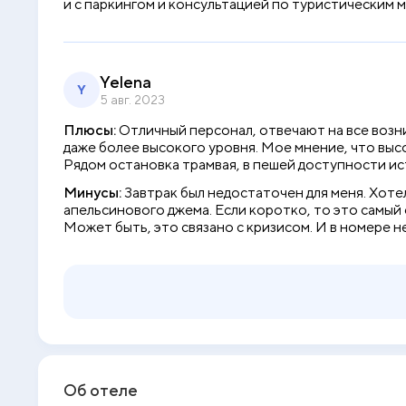
и с паркингом и консультацией по туристическим
Yelena
Y
5 авг. 2023
Плюсы:
Отличный персонал, отвечают на все возни
даже более высокого уровня. Мое мнение, что высо
Рядом остановка трамвая, в пешей доступности ис
Минусы:
Завтрак был недостаточен для меня. Хоте
апельсинового джема. Если коротко, то это самый с
Может быть, это связано с кризисом. И в номере н
Об отеле