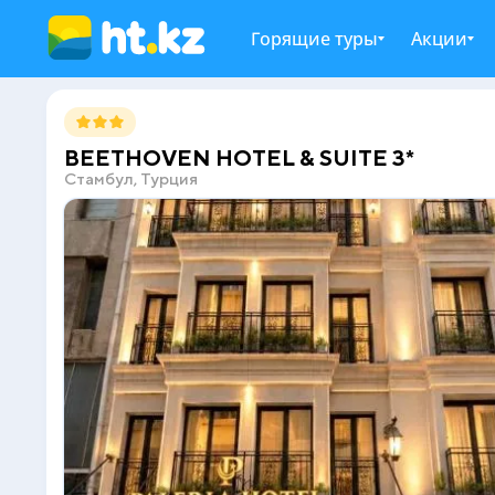
Горящие туры
Акции
BEETHOVEN HOTEL & SUITE 3*
Стамбул, Турция