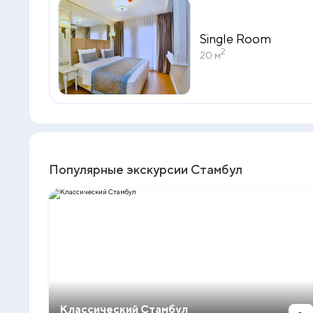
Single Room
2
20 м
Популярные экскурсии Стамбул
Классический Стамбул