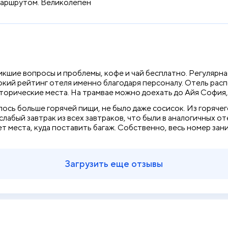
 маршрутом. Великолепен
кшие вопросы и проблемы, кофе и чай бесплатно. Регулярная
кий рейтинг отеля именно благодаря персоналу. Отель распо
торические места. На трамвае можно доехать до Айя София,
лось больше горячей пищи, не было даже сосисок. Из горячег
лабый завтрак из всех завтраков, что были в аналогичных от
ет места, куда поставить багаж. Собственно, весь номер зан
Загрузить еще отзывы