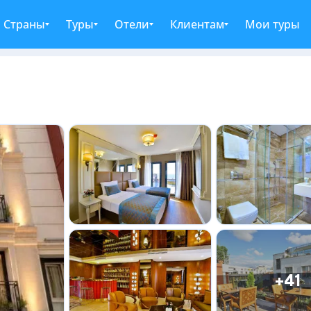
Страны
Туры
Отели
Клиентам
Мои туры
+41