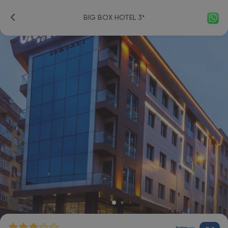
BIG BOX HOTEL 3*