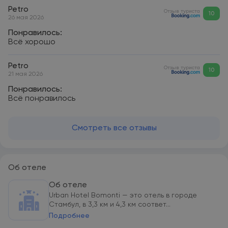
Petro
Отзыв туриста
10
26 мая 2026
Понравилось:
Всё хорошо
Petro
Отзыв туриста
10
21 мая 2026
Понравилось:
Всё понравилось
Смотреть все отзывы
Об отеле
Об отеле
Urban Hotel Bomonti — это отель в городе
Стамбул, в 3,3 км и 4,3 км соответ...
Подробнее