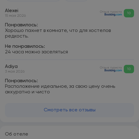
Alexei
Отзыв туриста
10
15 мая 2026
Понравилось:
Хорошо пахнет в комнате, что для хостелов
редкость.
Не понравилось:
24 часа можно заселяться
Adiya
Отзыв туриста
10
3 мая 2026
Понравилось:
Расположение идеальное, за свою цену очень
аккуратно и чисто
Смотреть все отзывы
Об отеле