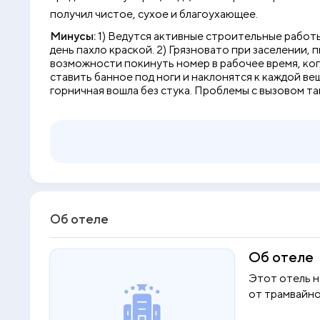
получил чистое, сухое и благоухающее.
Минусы:
1) Ведутся активные строительные работы
день пахло краской. 2) Грязновато при заселении,
возможности покинуть номер в рабочее время, когд
ставить банное под ноги и наклонятся к каждой вещ
горничная вошла без стука. Проблемы с вызовом так
Об отеле
Об отеле
Этот отель н
от трамвайно