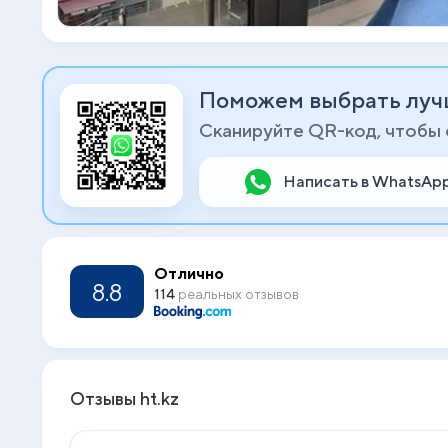
Поможем выбрать луч
Сканируйте QR-код, чтобы
Написать в WhatsAp
Отлично
8.8
114
реальных отзывов
Отзывы ht.kz