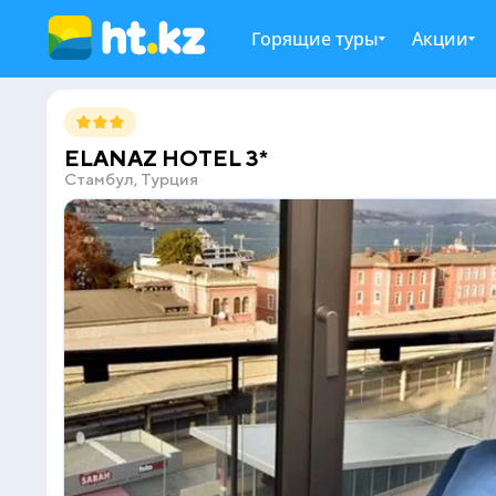
Горящие туры
Акции
ELANAZ HOTEL 3*
Стамбул, Турция