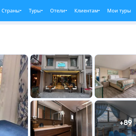
Страны
Туры
Отели
Клиентам
Мои туры
+89