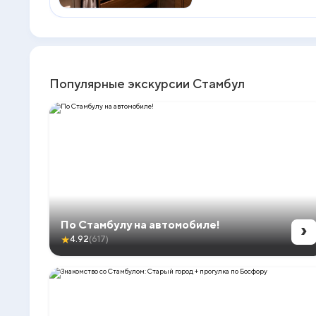
Популярные экскурсии Стамбул
›
По Стамбулу на автомобиле!
★
4.92
(617)