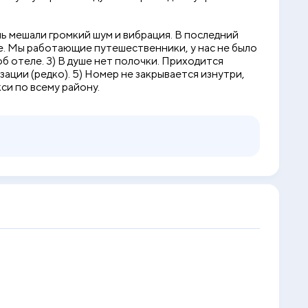
нь мешали громкий шум и вибрация. В последний
ные. Мы работающие путешественники, у нас не было
б отеле. 3) В душе нет полочки. Приходится
зации (редко). 5) Номер не закрывается изнутри,
кси по всему району.