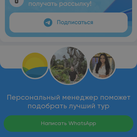
Персональный менеджер поможет
подобрать лучший тур
Написать WhatsApp