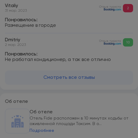
Vitaliy
Отзыв туриста
2
31 мар. 2023
Понравилось:
Размещение в городе
Dmitriy
Отзыв туриста
10
2 мар. 2023
Понравилось:
Не работал кондиционер, а так все отлично
Смотреть все отзывы
Об отеле
Об отеле
Отель Fide расположен в 10 минутах ходьбы от
оживленной площади Таксим. В о...
Подробнее