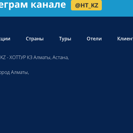
кции
Страны
Туры
Отели
Клиен
KZ - ХОТТУР КЗ Алматы, Астана,
ород Алматы,