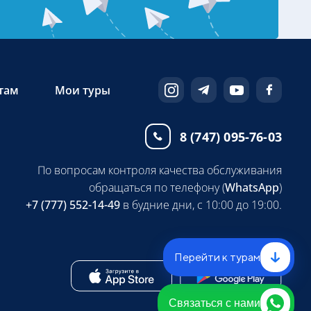
там
Мои туры
8 (747) 095-76-03
По вопросам контроля качества обслуживания
обращаться по телефону (
WhatsApp
)
+7 (777) 552-14-49
в будние дни, с 10:00 до 19:00.
Перейти к турам
Связаться с нами