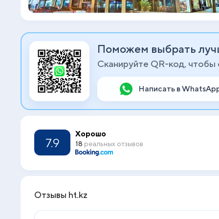
Поможем выбрать луч
Сканируйте QR-код, чтобы
Написать в WhatsAp
Хорошо
7.9
18
реальных отзывов
Отзывы ht.kz