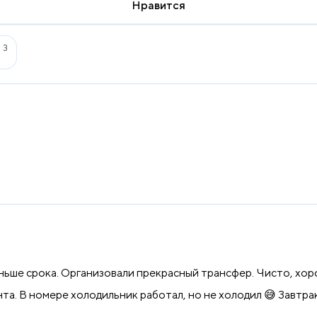
Нравится
3
а
аньше срока. Организовали прекрасный трансфер. Чисто, х
та. В номере холодильник работал, но не холодил 😅 Завтра