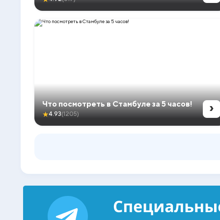
›
Что посмотреть в Стамбуле за 5 часов!
★
4.93
(1205)