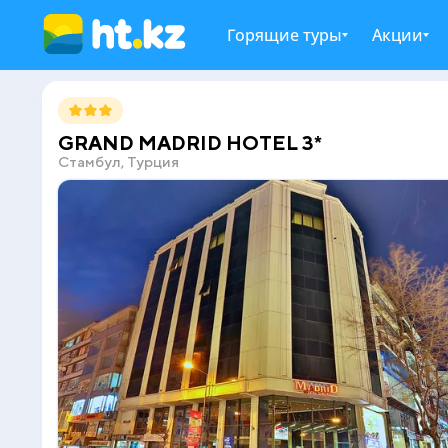
Горящие туры
Акции
GRAND MADRID HOTEL 3*
Стамбул, Турция