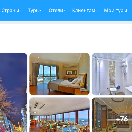
Страны
Туры
Отели
Клиентам
Мои туры
+76