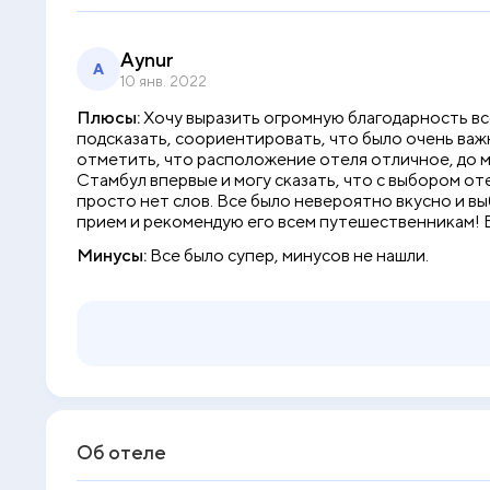
Aynur
A
10 янв. 2022
Плюсы:
Хочу выразить огромную благодарность вс
подсказать, соориентировать, что было очень важ
отметить, что расположение отеля отличное, до м
Стамбул впервые и могу сказать, что с выбором от
просто нет слов. Все было невероятно вкусно и вы
прием и рекомендую его всем путешественникам! 
Минусы:
Все было супер, минусов не нашли.
Об отеле