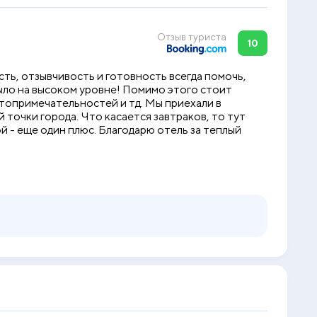
Отзыв туриста
10
ть, отзывчивость и готовность всегда помочь,
было на высоком уровне! Помимо этого стоит
стопримечательностей и тд. Мы приехали в
 точки города. Что касается завтраков, то тут
й - еще один плюс. Благодарю отель за теплый