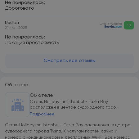
Не понравилось:
Дороговато
Ruslan
Отзыв туриста
10
21 июл. 2025
Не понравилось:
Локация просто жесть
Смотреть все отзывы
Об отеле
Об отеле
Отель Holiday Inn Istanbul - Tuzla Bay
расположен в центре судоходного горо...
Подробнее
Отель Holiday Inn Istanbul - Tuzla Bay расположен в центре
судоходного города Тузла. К услугам гостей сауна и
номера с кондиционером и бесплатным Wi-Fi. Все номера