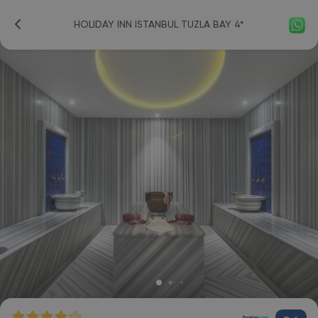
HOLIDAY INN ISTANBUL TUZLA BAY 4*