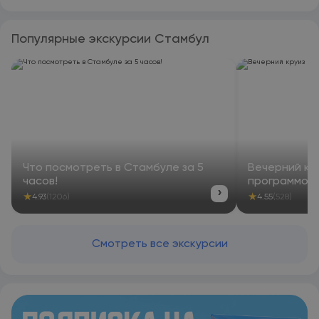
Популярные экскурсии Стамбул
Что посмотреть в Стамбуле за 5
Вечерний кр
часов!
программой
›
★
★
4.93
(1206)
4.55
(528)
Смотреть все экскурсии