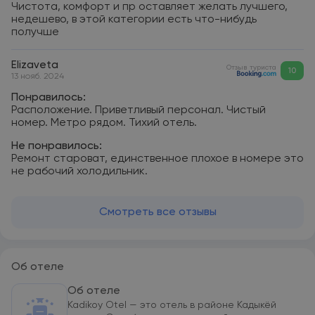
Чистота, комфорт и пр оставляет желать лучшего,
недешево, в этой категории есть что-нибудь
получше
Elizaveta
Отзыв туриста
10
13 нояб. 2024
Понравилось:
Расположение. Приветливый персонал. Чистый
номер. Метро рядом. Тихий отель.
Не понравилось:
Ремонт староват, единственное плохое в номере это
не рабочий холодильник.
Смотреть все отзывы
Об отеле
Об отеле
Kadikoy Otel — это отель в районе Кадыкёй