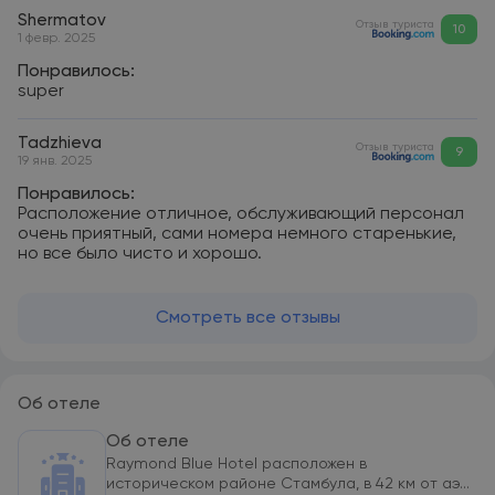
Shermatov
Отзыв туриста
10
1 февр. 2025
Понравилось:
super
Tadzhieva
Отзыв туриста
9
19 янв. 2025
Понравилось:
Расположение отличное, обслуживающий персонал
очень приятный, сами номера немного старенькие,
но все было чисто и хорошо.
Смотреть все отзывы
Об отеле
Об отеле
Raymond Blue Hotel расположен в
историческом районе Стамбула, в 42 км от аэ...