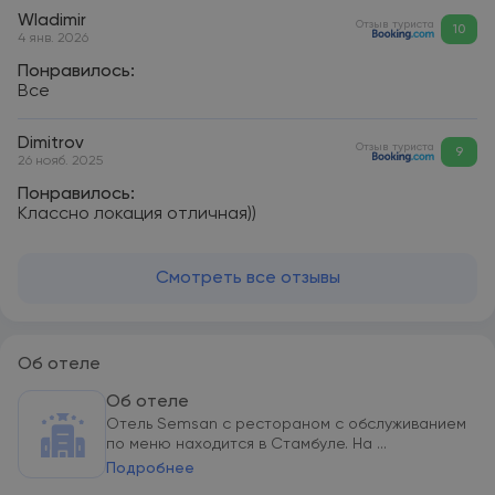
Wladimir
Отзыв туриста
10
4 янв. 2026
Понравилось:
Все
Dimitrov
Отзыв туриста
9
26 нояб. 2025
Понравилось:
Классно локация отличная))
Смотреть все отзывы
Об отеле
Об отеле
Отель Semsan с рестораном с обслуживанием
по меню находится в Стамбуле. На ...
Подробнее