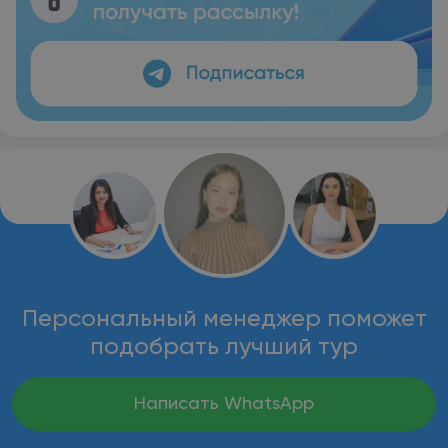
Персональный менеджер поможет
подобрать лучший тур
Написать WhatsApp