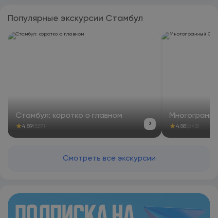
Популярные экскурсии Стамбул
Стамбул: коротко о главном
Многогранн
›
★
★
4.89
(557)
4.88
(643)
Смотреть все экскурсии