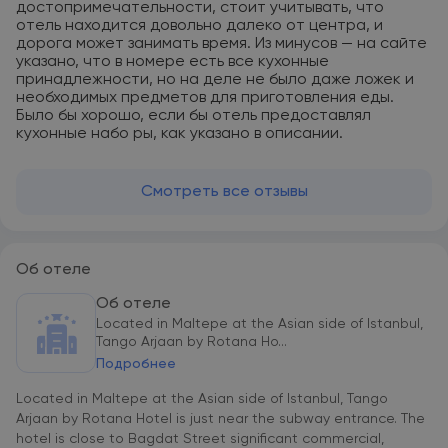
достопримечательности, стоит учитывать, что
отель находится довольно далеко от центра, и
дорога может занимать время. Из минусов — на сайте
указано, что в номере есть все кухонные
принадлежности, но на деле не было даже ложек и
необходимых предметов для приготовления еды.
Было бы хорошо, если бы отель предоставлял
кухонные набо ры, как указано в описании.
Смотреть все отзывы
Об отеле
Об отеле
Located in Maltepe at the Asian side of Istanbul,
Tango Arjaan by Rotana Ho...
Подробнее
Located in Maltepe at the Asian side of Istanbul, Tango
Arjaan by Rotana Hotel is just near the subway entrance. The
hotel is close to Bagdat Street significant commercial,