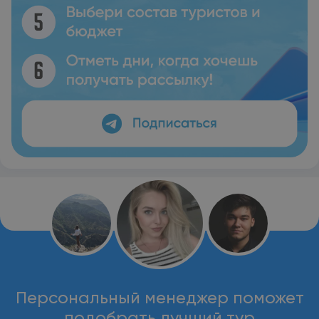
Персональный менеджер поможет
подобрать лучший тур