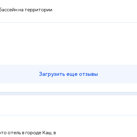
 бассейн на территории
Загрузить еще отзывы
 это отель в городе Каш, в