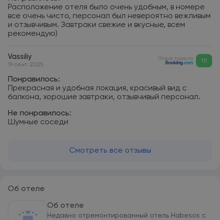
Расположение отеля было очень удобным, в номере
все очень чисто, персонал был невероятно вежливым
и отзывчивым. Завтраки свежие и вкусные, всем
рекомендую)
Vassiliy
Отзыв туриста
10
19 сент. 2025
Понравилось:
Прекрасная и удобная локация, красивый вид с
балкона, хорошие завтраки, отзывчивый персонал.
Не понравилось:
Шумные соседи
Смотреть все отзывы
Об отеле
Об отеле
Недавно отремонтированный отель Habesos с