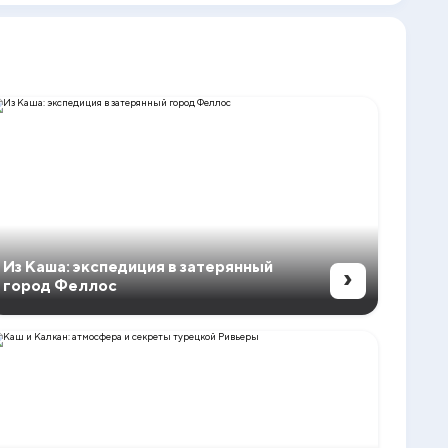
Из Каша: экспедиция в затерянный
›
город Феллос