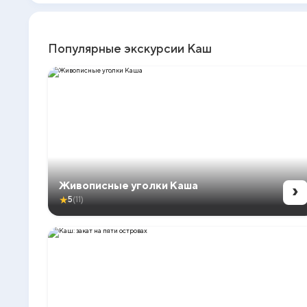
Популярные экскурсии Каш
›
Живописные уголки Каша
★
5
(11)