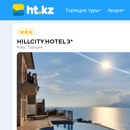
Горящие туры
Акции
HILLCITY HOTEL 3*
Каш, Турция