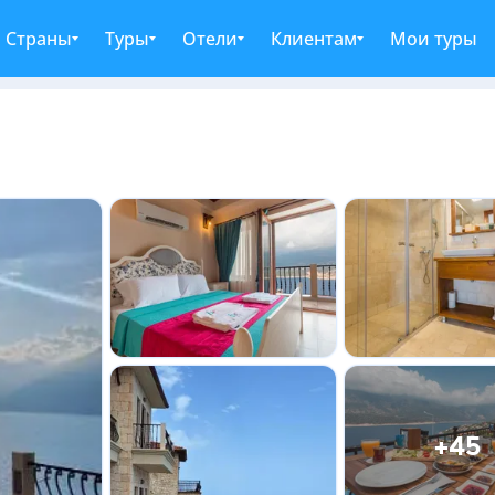
Страны
Туры
Отели
Клиентам
Мои туры
+45