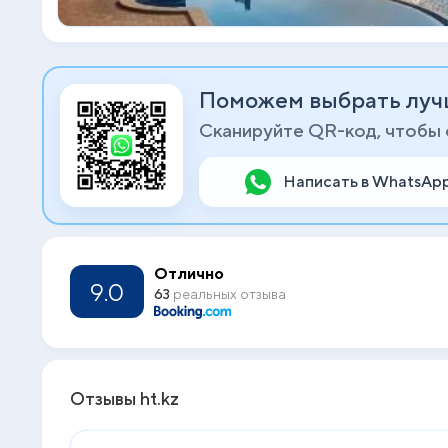
Поможем выбрать луч
Сканируйте QR-код, чтобы
Написать в WhatsAp
Отлично
9.0
63
реальных отзыва
Отзывы ht.kz