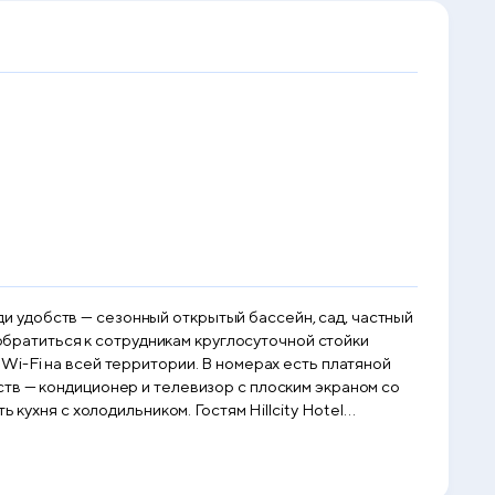
еди удобств — сезонный открытый бассейн, сад, частный
 обратиться к сотрудникам круглосуточной стойки
ории. В номерах есть платяной
тв — кондиционер и телевизор с плоским экраном со
кухня с холодильником. Гостям Hillcity Hotel