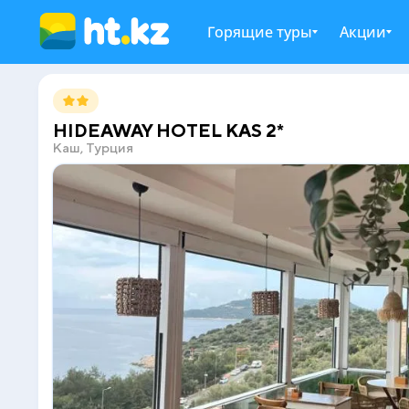
Горящие туры
Акции
HIDEAWAY HOTEL KAS 2*
Каш, Турция