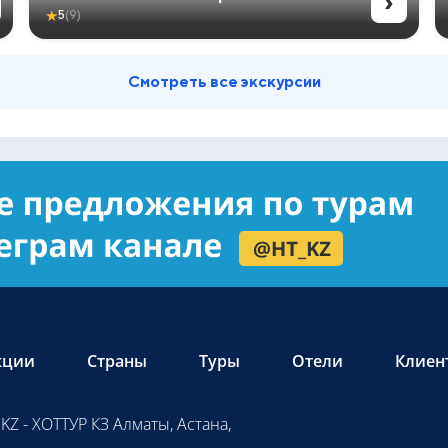
›
★
5
(9)
Смотреть все экскурсии
кции
Страны
Туры
Отели
Клиен
KZ - ХОТТУР КЗ Алматы, Астана,