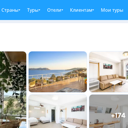
Страны
Туры
Отели
Клиентам
Мои туры
+174