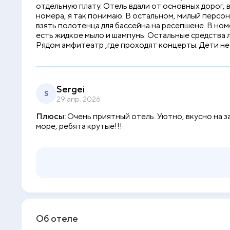
отдельную плату. Отель вдали от основных дорог, 
номера, я так понимаю. В остальном, милый персон
взять полотенца для бассейна на ресепшене. В ном
есть жидкое мыло и шампунь. Остальные средства л
Рядом амфитеатр ,где проходят концерты. Дети не 
Sergei
S
29 апр. 2026
Плюсы:
Очень приятный отель. Уютно, вкусно на з
море, ребята крутые!!!
Об отеле