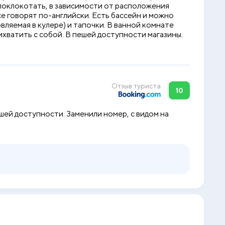
т поклокотать, в зависимости от расположения
е говорят по-английски. Есть бассейн и можно
вляемая в кулере) и тапочки. В ванной комнате
ихватить с собой. В пешей доступности магазины.
Отзыв туриста
10
ешей доступности. Заменили номер, с видом на