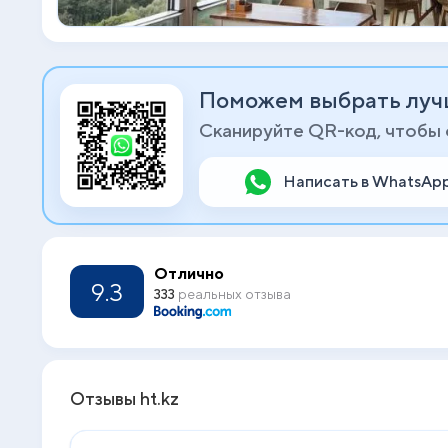
Поможем выбрать луч
Сканируйте QR-код, чтобы
Написать в WhatsAp
Отлично
9.3
333
реальных отзыва
Отзывы ht.kz