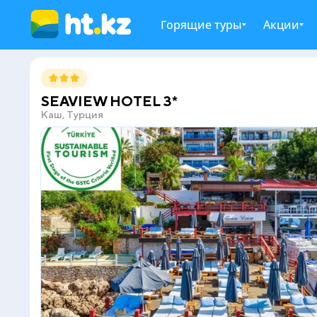
Горящие туры
Акции
SEAVIEW HOTEL 3*
Каш, Турция