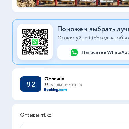
Поможем выбрать луч
Сканируйте QR-код, чтобы
Написать в WhatsAp
Отлично
8.2
73
реальных отзыва
Отзывы ht.kz