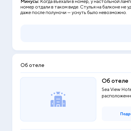
Минусы:
Когда въехали в номер, у настольной ламп
номер отдали в таком виде. Стулья на балконе не 
даже после полуночи — уснуть было невозможно.
Об отеле
Об отеле
Sea View Hote
расположенны
гостей ча...
Подр