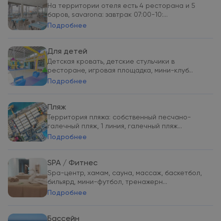
На территории отеля есть 4 ресторана и 5
баров, savarona: завтрак 07:00-10:...
Подробнее
Для детей
Детская кровать, детские стульчики в
ресторане, игровая площадка, мини-клуб...
Подробнее
Пляж
Территория пляжа: собственный песчано-
галечный пляж, 1 линия, галечный пляж...
Подробнее
SPA / Фитнес
Spa-центр, хамам, сауна, массаж, баскетбол,
бильярд, мини-футбол, тренажерн...
Подробнее
Бассейн