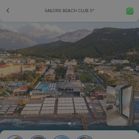
SAILORS BEACH CLUB 5*
✕