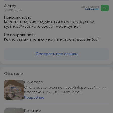
Alexey
Отзыв туриста
10
4 нояб. 2025
Понравилось:
Компактный, чистый, уютный отель со вкусной
кухней. Живописно вокруг, море супер!
Не понравилось:
Как за окнами ночью местные играли в волейбол)
Смотреть все отзывы
Об отеле
Об отеле
Отель расположен на первой береговой линии,
в поселке Кириш, в 7 км от Кеме...
Подробнее
Питание