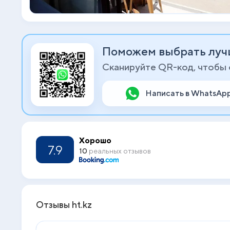
Поможем выбрать луч
Сканируйте QR-код, чтобы
Написать в WhatsAp
Хорошо
7.9
10
реальных отзывов
Отзывы ht.kz