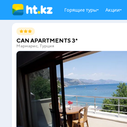
Горящие туры
Акции
CAN APARTMENTS 3*
Мармарис, Турция