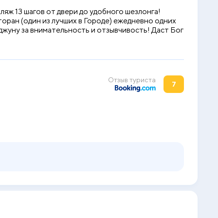
яж 13 шагов от двери до удобного шезлонга!
торан (один из лучших в Городе) ежедневно одних
жуну за внимательность и отзывчивость! Даст Бог
Отзыв туриста
7