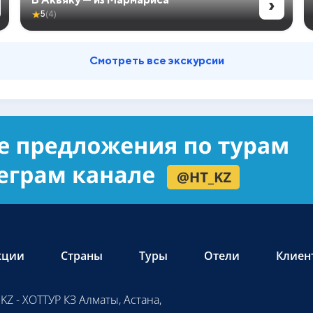
›
★
5
(4)
Смотреть все экскурсии
кции
Страны
Туры
Отели
Клиен
KZ - ХОТТУР КЗ Алматы, Астана,