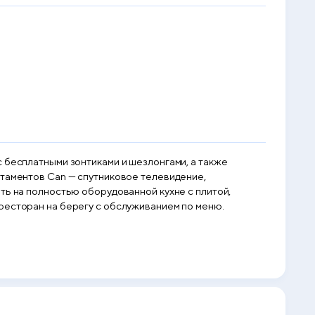
 бесплатными зонтиками и шезлонгами, а также
ртаментов Can — спутниковое телевидение,
ть на полностью оборудованной кухне с плитой,
ресторан на берегу с обслуживанием по меню.