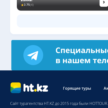
›
★
3.75
(4)
Горящие туры
А
Сайт турагентства HT.KZ до 2015 года были HOTTOUR.