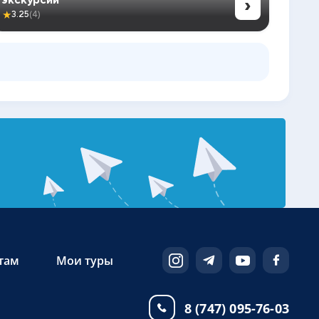
›
★
3.25
(4)
там
Мои туры
8 (747) 095-76-03