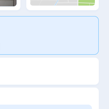
обслуживанием по меню. Расстояние до
аэропорта Даламан составляет 49 км.