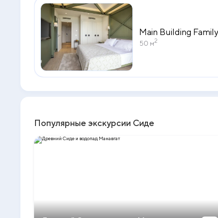
Main Building Fami
2
50 м
Популярные экскурсии Сиде