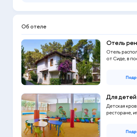
Об отеле
Отель рен
Отель распол
от Сиде, в по
Подр
Для детей
Детская кров
ресторане, иг
Подр