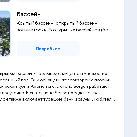
Бассейн
Крытый бассейн, открытый бассейн,
водные горки, 5 открытых бассейнов (без
п...
Подробнее
открытый бассейны, большой спа-центр и множество
se предлагается
алон также включает турецкие бани и сауны. Любители
поряжении гостей различные развлекательные