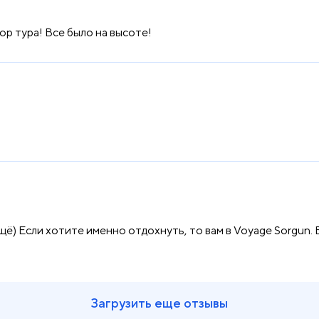
р тура! Все было на высоте!
щё) Если хотите именно отдохнуть, то вам в Voyage Sorgun.
Загрузить еще отзывы