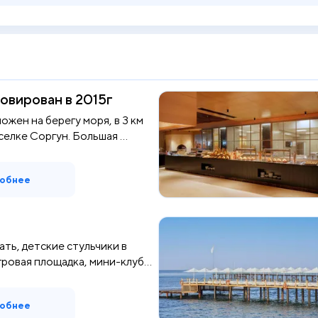
овирован в 2015г
ожен на берегу моря, в 3 км
селке Соргун. Большая ...
обнее
ать, детские стульчики в
ровая площадка, мини-клуб...
обнее