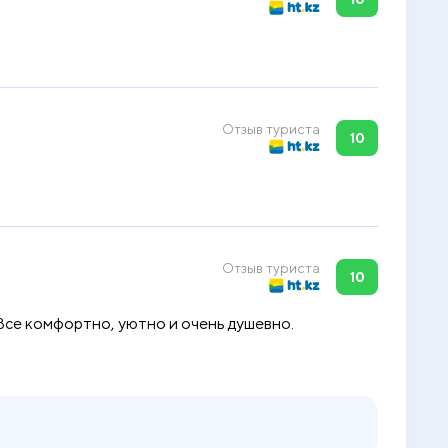
Отзыв туриста
10
Отзыв туриста
10
 Все комфортно, уютно и очень душевно.