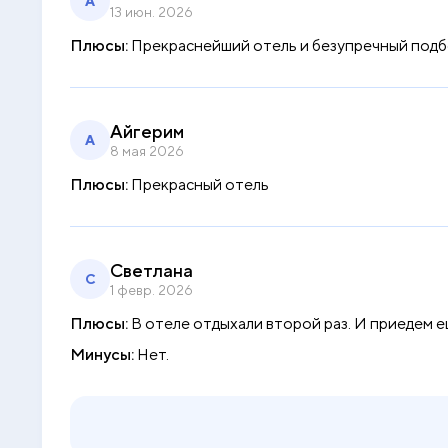
А
13 июн. 2026
Плюсы:
Прекраснейший отель и безупречный подбо
Айгерим
А
8 мая 2026
Плюсы:
Прекрасный отель
Светлана
С
1 февр. 2026
Плюсы:
В отеле отдыхали второй раз. И приедем е
Минусы:
Нет.