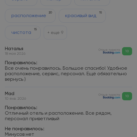
20
15
расположение
красивый вид
15
чистота
+ еще
9
Наталья
Отзыв туриста
10
18 мая 2026
Понравилось:
Все очень понравилось. Большое спасибо! Удобное
расположение, сервис, персонал. Ещё обязательно
вернусь )
Mad
Отзыв туриста
10
10 янв. 2026
Понравилось:
Отличный отель и расположение. Все рядом,
персонал приветливый
Не понравилось:
Минусов нет