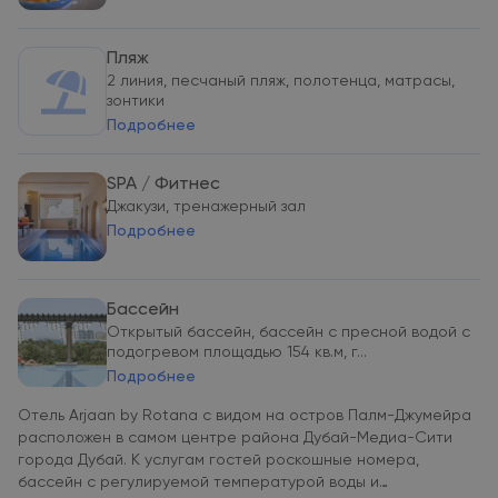
Пляж
2 линия, песчаный пляж, полотенца, матрасы,
зонтики
Подробнее
SPA / Фитнес
Джакузи, тренажерный зал
Подробнее
Бассейн
Открытый бассейн, бассейн с пресной водой с
подогревом площадью 154 кв.м, г...
Подробнее
Отель Arjaan by Rotana с видом на остров Палм-Джумейра
расположен в самом центре района Дубай-Медиа-Сити
города Дубай. К услугам гостей роскошные номера,
бассейн с регулируемой температурой воды и