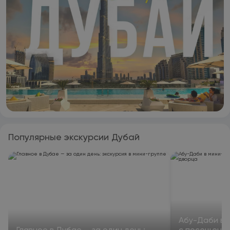
находятся несколько крупных торговых центров, гольф-
клубы, знаменитый жилой район Джумейра-Бич-Резиденс и
городская пристань для яхт.
Популярные экскурсии Дубай
Абу-Даби в 