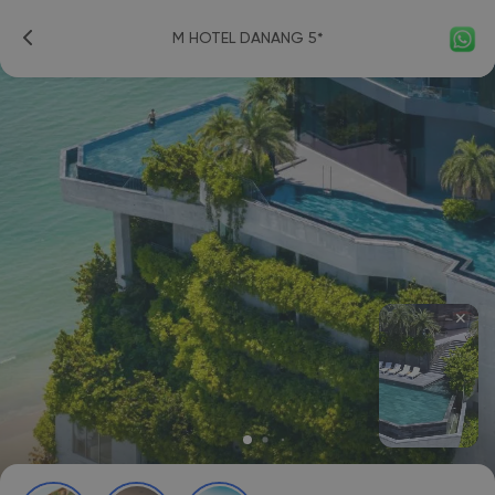
M HOTEL DANANG 5*
✕