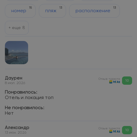
15
13
13
номер
пляж
расположение
+ еще
8
Даурен
Отзыв туриста
10
8 июл. 2026
Понравилось:
Отель и локация топ
Не понравилось:
Нет
Александр
Отзыв туриста
10
13 июн. 2026