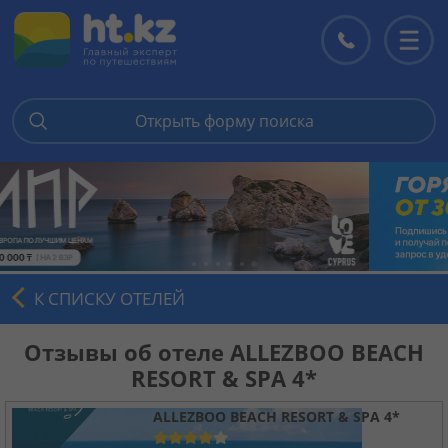
Открыть форму поиска
Главная
Горящие туры
Цены на туры
К СПИСКУ ОТЕЛЕЙ
Страны
Отзывы об отеле ALLEZBOO BEACH
RESORT & SPA 4*
Туры
ALLEZBOO BEACH RESORT & SPA 4*
Отели