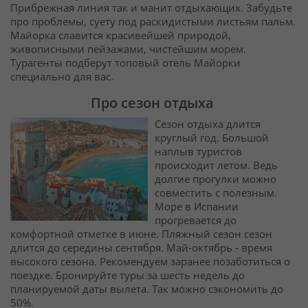
Прибрежная линия так и манит отдыхающих. Забудьте
про проблемы, суету под раскидистыми листьям пальм.
Майорка славится красивейшей природой,
живописными пейзажами, чистейшим морем.
Турагенты подберут топовый отель Майорки
специально для вас.
Про сезон отдыха
Сезон отдыха длится
круглый год. Большой
наплыв туристов
происходит летом. Ведь
долгие прогулки можно
совместить с полезным.
Море в Испании
прогревается до
комфортной отметке в июне. Пляжный сезон сезон
длится до середины сентября. Май-октябрь - время
высокого сезона. Рекомендуем заранее позаботиться о
поездке. Бронируйте туры за шесть недель до
планируемой даты вылета. Так можно сэкономить до
50%.