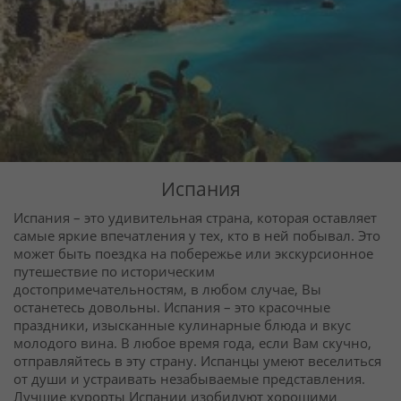
Круизы
Статьи
70129 отзывов наших туристов
Испания
Сертификаты
Испания – это удивительная страна, которая оставляет
самые яркие впечатления у тех, кто в ней побывал. Это
О нас
может быть поездка на побережье или экскурсионное
путешествие по историческим
достопримечательностям, в любом случае, Вы
Для бизнеса
останетесь довольны. Испания – это красочные
праздники, изысканные кулинарные блюда и вкус
молодого вина. В любое время года, если Вам скучно,
Контакты
отправляйтесь в эту страну. Испанцы умеют веселиться
от души и устраивать незабываемые представления.
Лучшие курорты Испании изобилуют хорошими