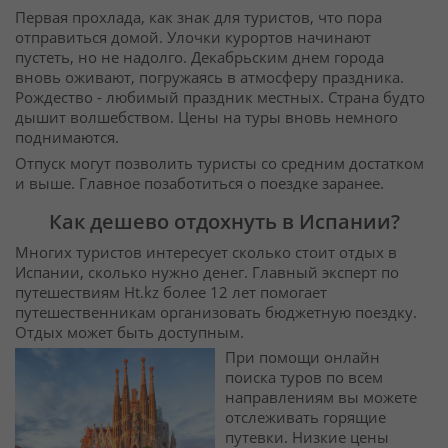
Первая прохлада, как знак для туристов, что пора
отправиться домой. Улочки курортов начинают
пустеть, но не надолго. Декабрьским днем города
вновь оживают, погружаясь в атмосферу праздника.
Рождество - любимый праздник местных. Страна будто
дышит волшебством. Цены на туры вновь немного
поднимаются.
Отпуск могут позволить туристы со средним достатком
и выше. Главное позаботиться о поездке заранее.
Как дешево отдохнуть в Испании?
Многих туристов интересует сколько стоит отдых в
Испании, сколько нужно денег. Главный эксперт по
путешествиям Ht.kz более 12 лет помогает
путешественникам организовать бюджетную поездку.
Отдых может быть доступным.
При помощи онлайн
поиска туров по всем
направлениям вы можете
отслеживать горящие
путевки. Низкие цены