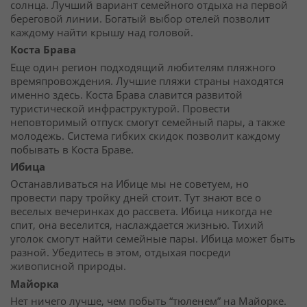
солнца. Лучший вариант семейного отдыха на первой
береговой линии. Богатый выбор отелей позволит
каждому найти крышу над головой.
Коста Брава
Еще один регион подходящий любителям пляжного
времяпровождения. Лучшие пляжи страны находятся
именно здесь. Коста Брава славится развитой
туристической инфраструктурой. Провести
неповторимый отпуск смогут семейный пары, а также
молодежь. Система гибких скидок позволит каждому
побывать в Коста Браве.
Ибица
Останавливаться на Ибице мы не советуем, но
провести пару тройку дней стоит. Тут знают все о
веселых вечеринках до рассвета. Ибица никогда не
спит, она веселится, наслаждается жизнью. Тихий
уголок смогут найти семейные пары. Ибица может быть
разной. Убедитесь в этом, отдыхая посреди
живописной природы.
Майорка
Нет ничего лучше, чем побыть “тюленем” на Майорке.