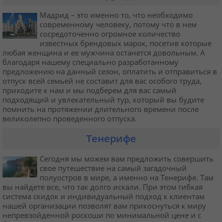
Мадрид – это именно то, что необходимо
современному человеку, потому что в нем
сосредоточенно огромное количество
известных брендовых марок, посетив которые
любая женщина и ее мужчина останется довольным. А
благодаря нашему специально разработанному
предложению на данный сезон, оплатить и отправиться в
отпуск всей семьей не составит для вас особого труда,
приходите к нам и мы подберем для вас самый
подходящий и увлекательный тур, который вы будите
помнить на протяжении длительного времени после
великолепно проведенного отпуска.
Тенерифе
Сегодня мы можем вам предложить совершить
свое путешествие на самый загадочный
полуостров в мире, а именно на Тенерифе. Там
вы найдете все, что так долго искали. При этом гибкая
система скидок и индивидуальный подход к клиентам
нашей организации позволят вам прикоснуться к миру
непревзойденной роскоши по минимальной цене и с