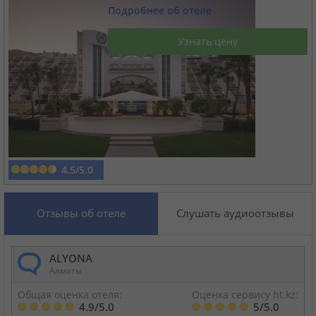
Подробнее об отеле
Круизы
Узнать цену
Статьи
70129 отзывов наших туристов
Сертификаты
4.5/5.0
О нас
Отзывы об отеле
Слушать аудиоотзывы
Для бизнеса
ALYONA
Алматы
Контакты
Общая оценка отеля:
Оценка сервису ht.kz:
4.9/5.0
5/5.0