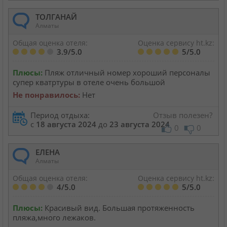
ТОЛГАНАЙ
Алматы
Общая оценка отеля:
Оценка сервису ht.kz:
3.9/5.0
5/5.0
Плюсы:
Пляж отличный номер хороший персоналы
супер кватртуры в отеле очень большой
Не понравилось:
Нет
Период отдыха:
Отзыв полезен?
с
18 августа 2024
до
23 августа 2024
0
0
ЕЛЕНА
Алматы
Общая оценка отеля:
Оценка сервису ht.kz:
4/5.0
5/5.0
Плюсы:
Красивый вид. Большая протяженность
пляжа,много лежаков.