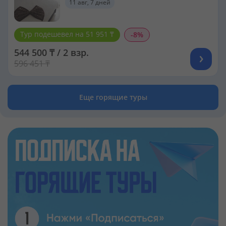
11 авг, 7 дней
Тур подешевел на 51 951 ₸
-8%
544 500 ₸ / 2 взр.
596 451 ₸
Еще горящие туры