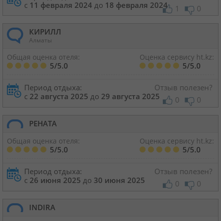
с
11 февраля 2024
до
18 февраля 2024
1
0
КИРИЛЛ
Алматы
Общая оценка отеля:
Оценка сервису ht.kz:
5/5.0
5/5.0
Период отдыха:
Отзыв полезен?
с
22 августа 2025
до
29 августа 2025
0
0
РЕНАТА
Общая оценка отеля:
Оценка сервису ht.kz:
5/5.0
5/5.0
Период отдыха:
Отзыв полезен?
с
26 июня 2025
до
30 июня 2025
0
0
INDIRA