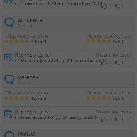
с
22 октября 2024
до
27 октября 2024
0
0
АНГЕЛИНА
Алматы
Общая оценка отеля:
Оценка сервису ht.kz:
3.6/5.0
5/5.0
Период отдыха:
Отзыв полезен?
с
19 сентября 2024
до
24 сентября 2024
0
0
DANIYAR
Астана
Общая оценка отеля:
Оценка сервису ht.kz:
4.6/5.0
5/5.0
Период отдыха:
Отзыв полезен?
с
26 августа 2024
до
31 августа 2024
0
0
ГАУҺАР