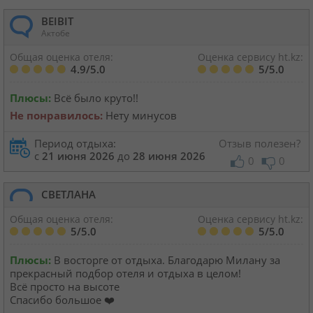
BEIBIT
Актобе
Общая оценка отеля:
Оценка сервису ht.kz:
4.9/5.0
5/5.0
Плюсы:
Всё было круто!!
Не понравилось:
Нету минусов
Период отдыха:
Отзыв полезен?
с
21 июня 2026
до
28 июня 2026
0
0
СВЕТЛАНА
Общая оценка отеля:
Оценка сервису ht.kz:
5/5.0
5/5.0
Плюсы:
В восторге от отдыха. Благодарю Милану за
прекрасный подбор отеля и отдыха в целом!
Всё просто на высоте
Спасибо большое ❤️