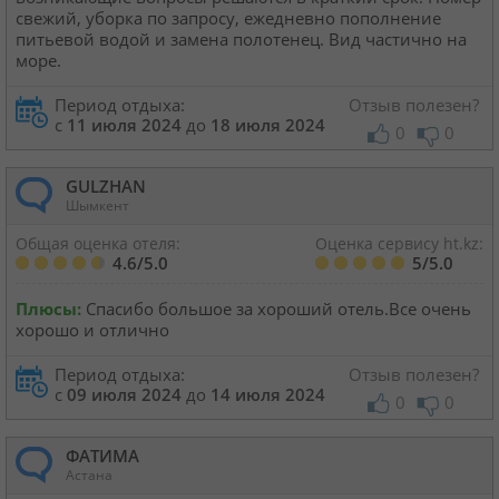
свежий, уборка по запросу, ежедневно пополнение
питьевой водой и замена полотенец. Вид частично на
море.
Период отдыха:
Отзыв полезен?
с
11 июля 2024
до
18 июля 2024
0
0
GULZHAN
Шымкент
Общая оценка отеля:
Оценка сервису ht.kz:
4.6/5.0
5/5.0
Плюсы:
Спасибо большое за хороший отель.Все очень
хорошо и отлично
Период отдыха:
Отзыв полезен?
с
09 июля 2024
до
14 июля 2024
0
0
ФАТИМА
Астана