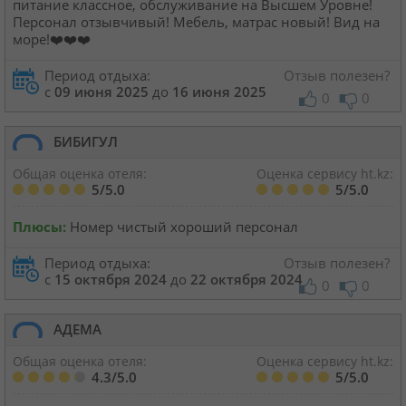
питание классное, обслуживание на Высшем Уровне!
Персонал отзывчивый! Мебель, матрас новый! Вид на
море!❤️❤️❤️
Период отдыха:
Отзыв полезен?
с
09 июня 2025
до
16 июня 2025
0
0
БИБИГУЛ
Общая оценка отеля:
Оценка сервису ht.kz:
5/5.0
5/5.0
Плюсы:
Номер чистый хороший персонал
Период отдыха:
Отзыв полезен?
с
15 октября 2024
до
22 октября 2024
0
0
АДЕМА
Общая оценка отеля:
Оценка сервису ht.kz:
4.3/5.0
5/5.0