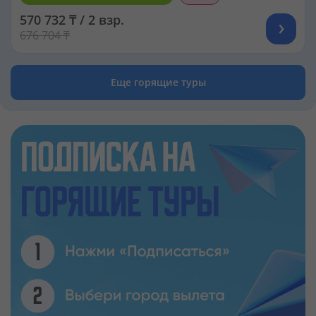
570 732 ₸ / 2 взр.
676 704 ₸
Еще горящие туры