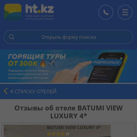
Открыть форму поиска
Главная
Горящие туры
Цены на туры
К СПИСКУ ОТЕЛЕЙ
Страны
Отзывы об отеле BATUMI VIEW
LUXURY 4*
Туры
BATUMI VIEW LUXURY 4*
Отели