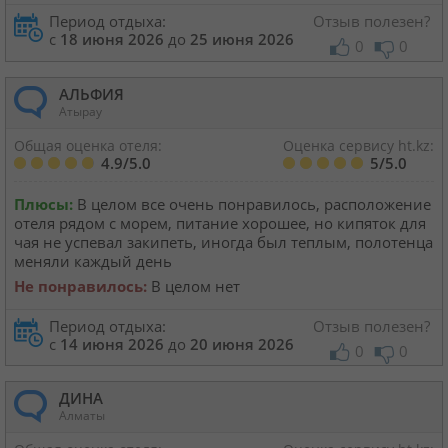
Период отдыха:
Отзыв полезен?
с
18 июня 2026
до
25 июня 2026
0
0
АЛЬФИЯ
Атырау
Общая оценка отеля:
Оценка сервису ht.kz:
4.9/5.0
5/5.0
Плюсы:
В целом все очень понравилось, расположение
отеля рядом с морем, питание хорошее, но кипяток для
чая не успевал закипеть, иногда был теплым, полотенца
меняли каждый день
Не понравилось:
В целом нет
Период отдыха:
Отзыв полезен?
с
14 июня 2026
до
20 июня 2026
0
0
ДИНА
Алматы