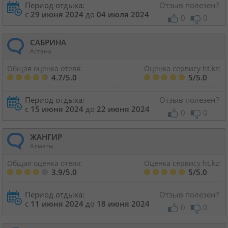
Период отдыха:
Отзыв полезен?
с
29 июня 2024
до
04 июля 2024
0
0
САБРИНА
Астана
Общая оценка отеля:
Оценка сервису ht.kz:
4.7/5.0
5/5.0
Период отдыха:
Отзыв полезен?
с
15 июня 2024
до
22 июня 2024
0
0
ЖАНГИР
Алматы
Общая оценка отеля:
Оценка сервису ht.kz:
3.9/5.0
5/5.0
Период отдыха:
Отзыв полезен?
с
11 июня 2024
до
18 июня 2024
0
0