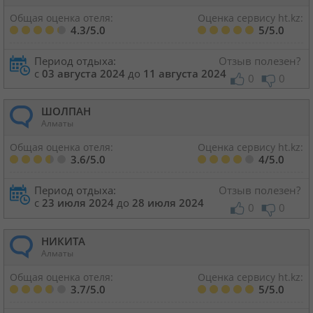
Общая оценка отеля:
Оценка сервису ht.kz:
4.3/5.0
5/5.0
Период отдыха:
Отзыв полезен?
с
03 августа 2024
до
11 августа 2024
0
0
ШОЛПАН
Алматы
Общая оценка отеля:
Оценка сервису ht.kz:
3.6/5.0
4/5.0
Период отдыха:
Отзыв полезен?
с
23 июля 2024
до
28 июля 2024
0
0
НИКИТА
Алматы
Общая оценка отеля:
Оценка сервису ht.kz:
3.7/5.0
5/5.0