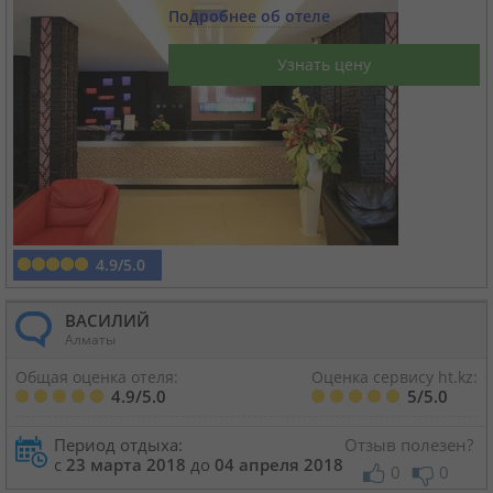
Подробнее об отеле
Круизы
Узнать цену
Статьи
70129 отзывов наших туристов
Сертификаты
4.9/5.0
О нас
ВАСИЛИЙ
Алматы
Для бизнеса
Общая оценка отеля:
Оценка сервису ht.kz:
4.9/5.0
5/5.0
Контакты
Период отдыха:
Отзыв полезен?
с
23 марта 2018
до
04 апреля 2018
0
0