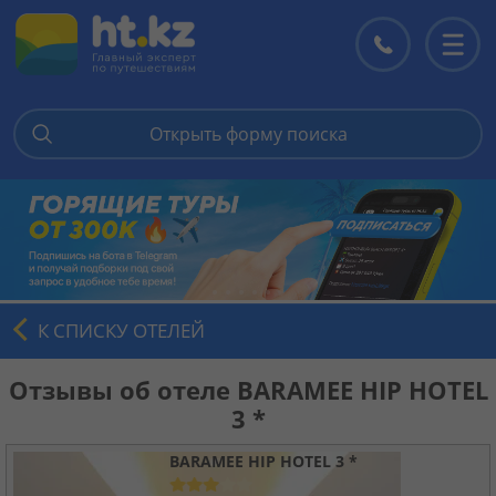
Открыть форму поиска
Главная
Горящие туры
Цены на туры
К СПИСКУ ОТЕЛЕЙ
Страны
Отзывы об отеле BARAMEE HIP HOTEL
3 *
Туры
BARAMEE HIP HOTEL 3 *
Отели