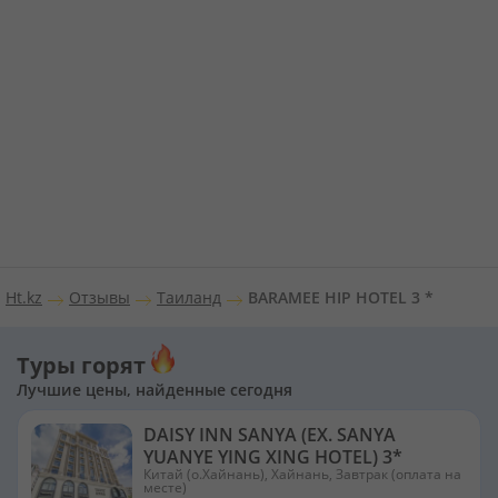
Ht.kz
Отзывы
Таиланд
BARAMEE HIP HOTEL 3 *
Туры горят
Лучшие цены, найденные сегодня
DAISY INN SANYA (EX. SANYA
YUANYE YING XING HOTEL) 3*
Китай (о.Хайнань), Хайнань, Завтрак (оплата на
месте)