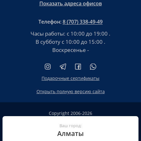
Показать адреса офисов
Телефон:
8 (707) 338-49-49
Часы работы:
с 10:00 до 19:00
.
В субботу
с 10:00 до 15:00
.
Воскресенье -
Подарочные сертификаты
Открыть полную версию сайта
Copyright 2006-2026
HT.KZ ТОО «HT.KZ Almaty».
Сайт не является публичной офертой
Ваш город:
Алматы
Пользовательское соглашение