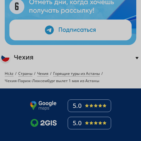
Чехия
Ht.kz
Страны
Чехия
Горящие туры из Астаны
Чехия-Париж-Люксембург вылет 1 мая из Астаны
5.0
5.0