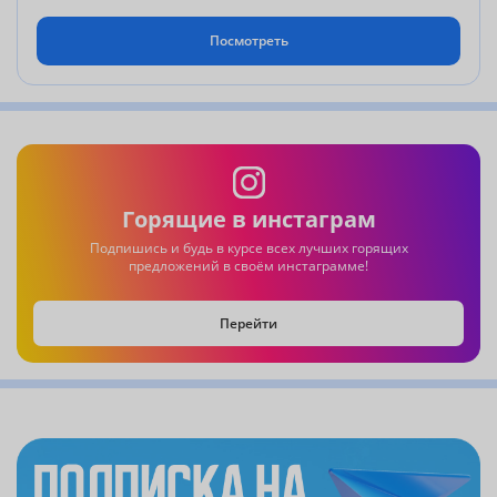
Посмотреть
Горящие в инстаграм
Подпишись и будь в курсе всех лучших горящих
предложений в своём инстаграмме!
Перейти