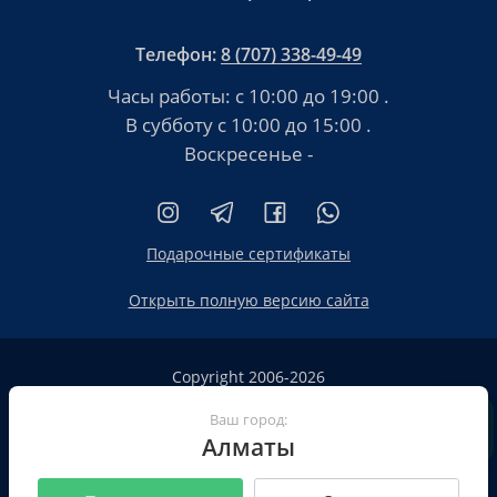
Телефон:
8 (707) 338-49-49
Часы работы:
с 10:00 до 19:00
.
В субботу
с 10:00 до 15:00
.
Воскресенье -
Подарочные сертификаты
Открыть полную версию сайта
Copyright 2006-2026
HT.KZ ТОО «HT.KZ Almaty».
Ваш город:
Сайт не является публичной офертой
Алматы
Пользовательское соглашение
Политика конфиденциальности