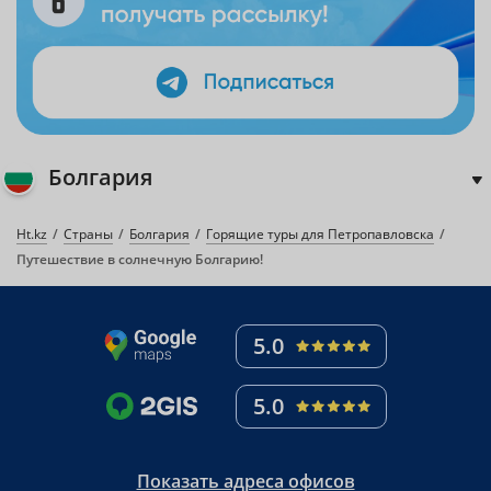
Болгария
Ht.kz
Страны
Болгария
Горящие туры для Петропавловска
Путешествие в солнечную Болгарию!
5.0
5.0
Показать адреса офисов