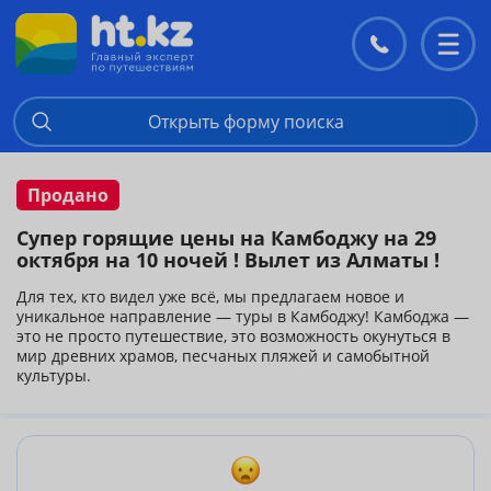
Контакты
Перекл
меню
Открыть форму поиска
Продано
Супер горящие цены на Камбоджу на 29
октября на 10 ночей ! Вылет из Алматы !
Для тех, кто видел уже всё, мы предлагаем новое и
уникальное направление — туры в Камбоджу! Камбоджа —
это не просто путешествие, это возможность окунуться в
мир древних храмов, песчаных пляжей и самобытной
культуры.