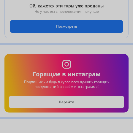
Ой, кажется эти туры уже проданы
Но у нас есть предложения получше
Посмотреть
Горящие в инстаграм
Подпишись и будь в курсе всех лучших горящих
предложений в своём инстаграмме!
Перейти