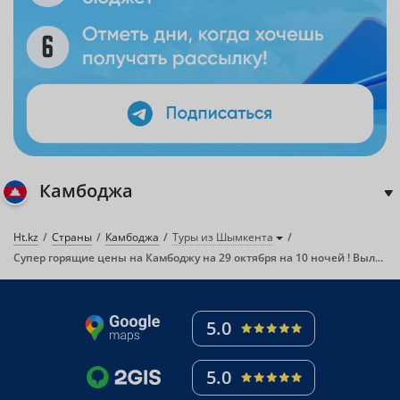
Камбоджа
Ht.kz
Страны
Камбоджа
Туры из Шымкента
Супер горящие цены на Камбоджу на 29 октября на 10 ночей ! Вылет из Алматы !
5.0
5.0