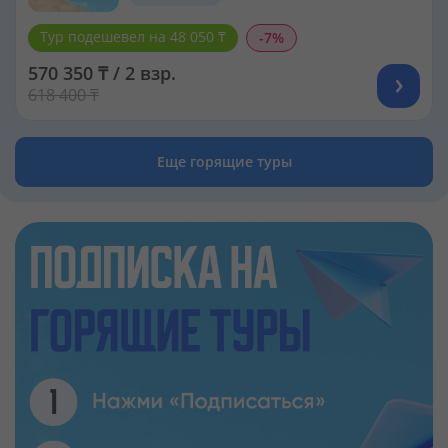
Тур подешевел на 48 050 ₸
-7%
570 350 ₸ / 2 взр.
618 400 ₸
Еще горящие туры