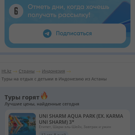
Ht.kz
Страны
Индонезия
Туры на отдых с детьми в Индонезию из Астаны
Туры горят
Лучшие цены, найденные сегодня
UNI SHARM AQUA PARK (EX. KARMA
UNI SHARM) 3*
Египет, Шарм-эль-Шейх, Завтрак и ужин
12 авг, 8 дней