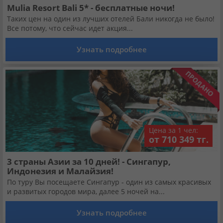
Mulia Resort Bali 5* - бесплатные ночи!
Таких цен на один из лучших отелей Бали никогда не было!
Все потому, что сейчас идет акция...
Узнать подробнее
Цена за 1 чел:
от 710 349 тг.
3 страны Азии за 10 дней! - Сингапур,
Индонезия и Малайзия!
По туру Вы посещаете Сингапур - один из самых красивых
и развитых городов мира, далее 5 ночей на...
Узнать подробнее