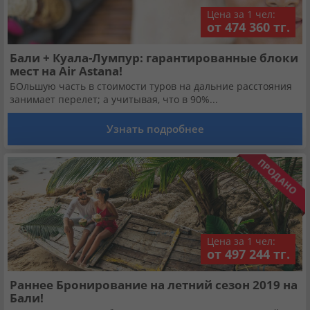
Цена за 1 чел:
от 474 360 тг.
Бали + Куала-Лумпур: гарантированные блоки
мест на Air Astana!
БОльшую часть в стоимости туров на дальние расстояния
занимает перелет; а учитывая, что в 90%...
Узнать подробнее
Цена за 1 чел:
от 497 244 тг.
Раннее Бронирование на летний сезон 2019 на
Бали!