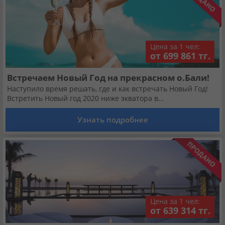
Цена за 1 чел:
от 699 861 тг.
Встречаем Новый Год на прекрасном о.Бали!
Наступило время решать, где и как встречать Новый Год!
Встретить Новый год 2020 ниже экватора в...
Узнать подробнее
Цена за 1 чел:
от 639 314 тг.