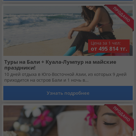
Цена за 1 чел:
от 495 814 тг.
Туры на Бали + Куала-Лумпур на майские
праздники!
10 дней отдыха в Юго-Восточной Азии, из которых 9 дней
приходится на остров Бали и 1 ночь в...
Узнать подробнее