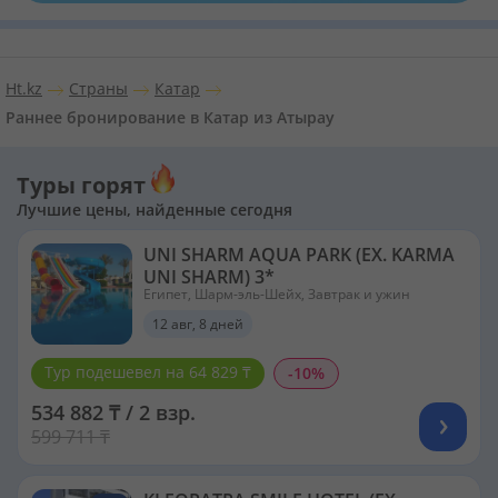
Ht.kz
Страны
Катар
Раннее бронирование в Катар из Атырау
Туры горят
Лучшие цены, найденные сегодня
UNI SHARM AQUA PARK (EX. KARMA
UNI SHARM) 3*
Египет, Шарм-эль-Шейх, Завтрак и ужин
12 авг, 8 дней
Тур подешевел на 64 829 ₸
-10%
534 882 ₸ / 2 взр.
599 711 ₸