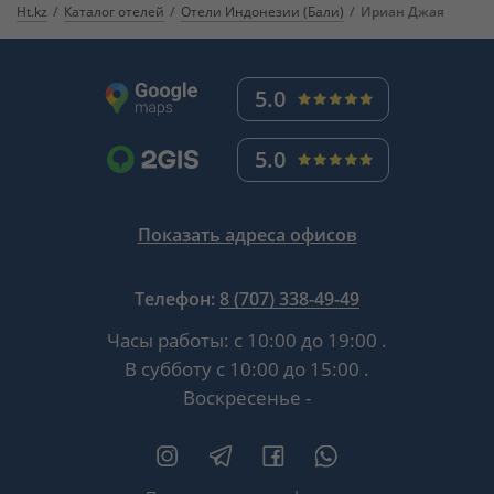
Ht.kz
Каталог отелей
Отели Индонезии (Бали)
Ириан Джая
5.0
5.0
Показать адреса офисов
Телефон:
8 (707) 338-49-49
Часы работы:
с 10:00 до 19:00
.
В субботу
с 10:00 до 15:00
.
Воскресенье -