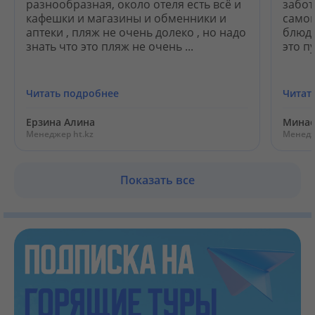
разнообразная, около отеля есть всё и
забот
кафешки и магазины и обменники и
самом
аптеки , пляж не очень долеко , но надо
блюда
знать что это пляж не очень ...
это п
Читать подробнее
Читат
Ерзина Алина
Минас
Менеджер ht.kz
Менедж
Показать все