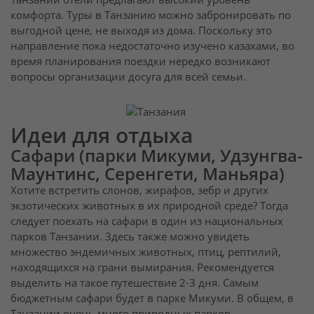
комфорта. Туры в Танзанию можно забронировать по
выгодной цене, не выходя из дома. Поскольку это
направление пока недостаточно изучено казахами, во
время планирования поездки нередко возникают
вопросы организации досуга для всей семьи.
Идеи для отдыха
Сафари (парки Микуми, Удзунгва-
Маунтинс, Серенгети, Маньяра)
Хотите встретить слонов, жирафов, зебр и других
экзотических животных в их природной среде? Тогда
следует поехать на сафари в один из национальных
парков Танзании. Здесь также можно увидеть
множество эндемичных животных, птиц, рептилий,
находящихся на грани вымирания. Рекомендуется
выделить на такое путешествие 2-3 дня. Самым
бюджетным сафари будет в парке Микуми. В общем, в
Танзании очень много природных парков,