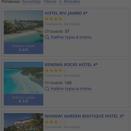
Регионы:
Занзибар
Пвани
о. Мнемба
HOTEL RIU JAMBO 4*
Танзания, Занзибар
Отзывов:
37
Найти туры в отель
Рейтинг отеля:
4.4/5
KENDWA ROCKS HOTEL 4*
Танзания, Занзибар
Отзывов:
145
Найти туры в отель
Рейтинг отеля:
4.1/5
NUNGWI GARDEN BOUTIQUE HOTEL 3*
Танзания, Занзибар