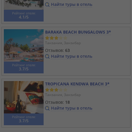
Найти туры в отель
Рейтинг отеля:
4.1/5
BARAKA BEACH BUNGALOWS 3*
Танзания, Занзибар
Отзывов:
63
Найти туры в отель
Рейтинг отеля:
3.7/5
TROPICANA KENDWA BEACH 3*
Танзания, Занзибар
Отзывов:
18
Найти туры в отель
Рейтинг отеля:
3.7/5