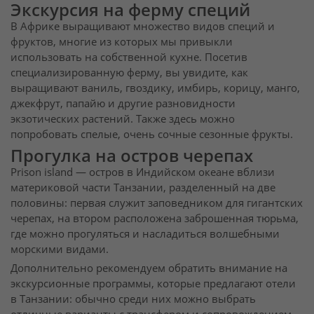
Экскурсия на ферму специй
В Африке выращивают множество видов специй и
фруктов, многие из которых мы привыкли
использовать на собственной кухне. Посетив
специализированную ферму, вы увидите, как
выращивают ваниль, гвоздику, имбирь, корицу, манго,
джекфрут, папайю и другие разновидности
экзотических растений. Также здесь можно
попробовать спелые, очень сочные сезонные фрукты.
Прогулка на остров черепах
Prison island — остров в Индийском океане вблизи
материковой части Танзании, разделенный на две
половины: первая служит заповедником для гигантских
черепах, на втором расположена заброшенная тюрьма,
где можно прогуляться и насладиться волшебными
морскими видами.
Дополнительно рекомендуем обратить внимание на
экскурсионные программы, которые предлагают отели
в Танзании: обычно среди них можно выбрать