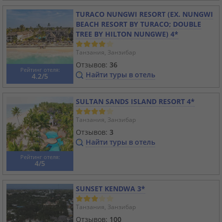
TURACO NUNGWI RESORT (EX. NUNGWI
BEACH RESORT BY TURACO; DOUBLE
TREE BY HILTON NUNGWE) 4*
Танзания, Занзибар
Отзывов:
36
Рейтинг отеля:
Найти туры в отель
4.2/5
SULTAN SANDS ISLAND RESORT 4*
Танзания, Занзибар
Отзывов:
3
Найти туры в отель
Рейтинг отеля:
4/5
SUNSET KENDWA 3*
Танзания, Занзибар
Отзывов:
100