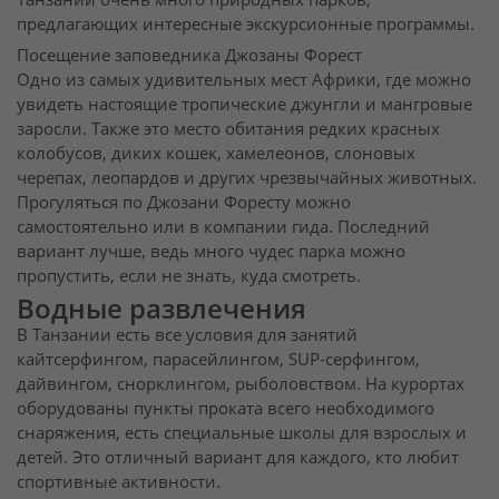
предлагающих интересные экскурсионные программы.
Посещение заповедника Джозаны Форест
Одно из самых удивительных мест Африки, где можно
увидеть настоящие тропические джунгли и мангровые
заросли. Также это место обитания редких красных
колобусов, диких кошек, хамелеонов, слоновых
черепах, леопардов и других чрезвычайных животных.
Прогуляться по Джозани Форесту можно
самостоятельно или в компании гида. Последний
вариант лучше, ведь много чудес парка можно
пропустить, если не знать, куда смотреть.
Водные развлечения
В Танзании есть все условия для занятий
кайтсерфингом, парасейлингом, SUP-серфингом,
дайвингом, снорклингом, рыболовством. На курортах
оборудованы пункты проката всего необходимого
снаряжения, есть специальные школы для взрослых и
детей. Это отличный вариант для каждого, кто любит
спортивные активности.