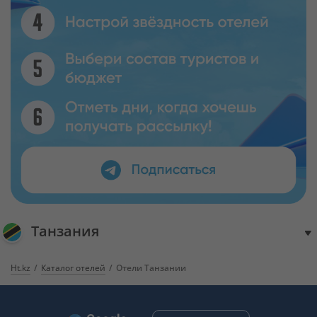
Танзания
Ht.kz
Каталог отелей
Отели Танзании