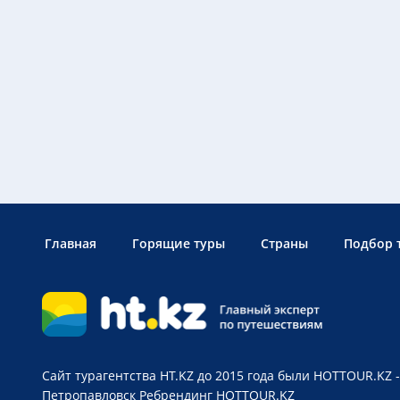
Главная
Горящие туры
Страны
Подбор 
Сайт турагентства HT.KZ до 2015 года были HOTTOUR.KZ -
Петропавловск
Ребрендинг HOTTOUR.KZ