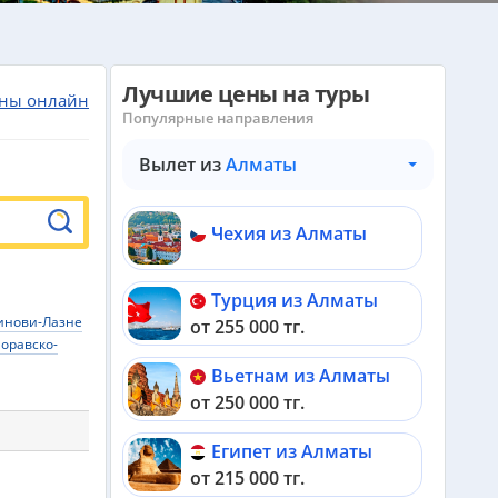
Лучшие цены на туры
ны онлайн
Популярные направления
Вылет из
Алматы
Чехия из Алматы
Турция из Алматы
инови-Лазне
от 255 000 тг.
оравско-
Вьетнам из Алматы
от 250 000 тг.
Египет из Алматы
от 215 000 тг.