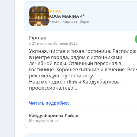
AQUA MARINA 4*
Чехия, Карловы Вары
Гүлнар
c 21 июля по 30 июля 2026
Уютная, чистая и тихая гостиница. Располо
в центре города, рядом с источниками
лечебной воды. Отличный персонал в
гостинице. Хорошее питание и лечение. Все
рекомендую эту гостиницу.
Наш менеджер Ляйля Кабдулбариева -
профессионал сво...
Читать подробнее
Кабдулбариева Ляйля
Менеджер ht.kz