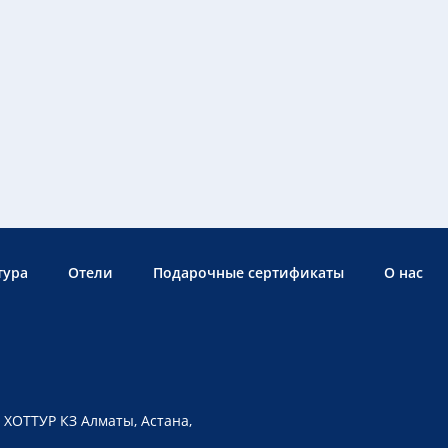
тура
Отели
Подарочные сертификаты
О нас
 ХОТТУР КЗ Алматы, Астана,