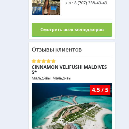
тел.:
8 (707) 338-49-49
Смотреть всех менеджеров
Отзывы клиентов
CINNAMON VELIFUSHI MALDIVES
5*
Мальдивы, Мальдивы
4.5 / 5