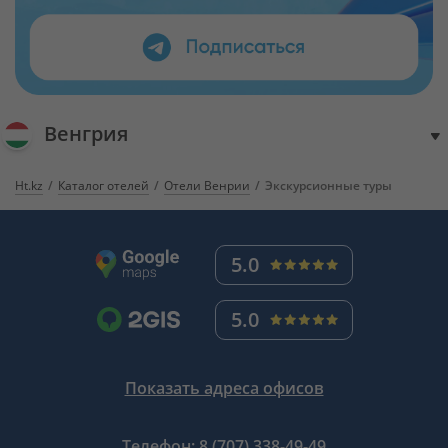
Венгрия
Ht.kz
Каталог отелей
Отели Венрии
Экскурсионные туры
5.0
5.0
Показать адреса офисов
Телефон:
8 (707) 338-49-49