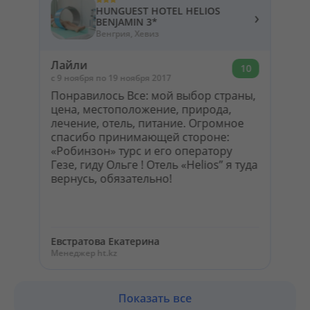
HUNGUEST HOTEL HELIOS
›
BENJAMIN 3*
Венгрия, Хевиз
Лайли
10
c 9 ноября по 19 ноября 2017
Понравилось Все: мой выбор страны,
цена, местоположение, природа,
лечение, отель, питание. Огромное
спасибо принимающей стороне:
«Робинзон» турс и его оператору
Гезе, гиду Ольге ! Отель «Helios” я туда
вернусь, обязательно!
Евстратова Екатерина
Менеджер ht.kz
Показать все