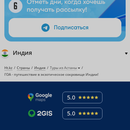
Индия
Ht.kz
Страны
Индия
Туры из Астаны
ГОА - путешествие в экзотическое сокровище Индии!
5.0
5.0