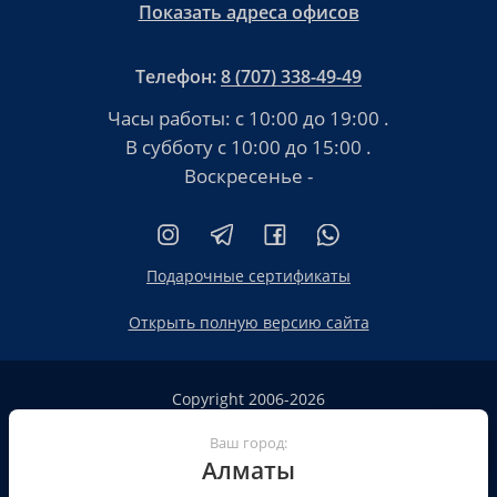
Показать адреса офисов
Телефон:
8 (707) 338-49-49
Часы работы:
с 10:00 до 19:00
.
В субботу
с 10:00 до 15:00
.
Воскресенье -
Подарочные сертификаты
Открыть полную версию сайта
Copyright 2006-2026
HT.KZ ТОО «HT.KZ Almaty».
Сайт не является публичной офертой
Ваш город:
Алматы
Пользовательское соглашение