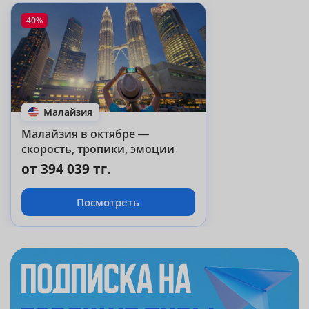
40%
Малайзия
Малайзия в октябре —
скорость, тропики, эмоции
от 394 039 тг.
Посмотреть