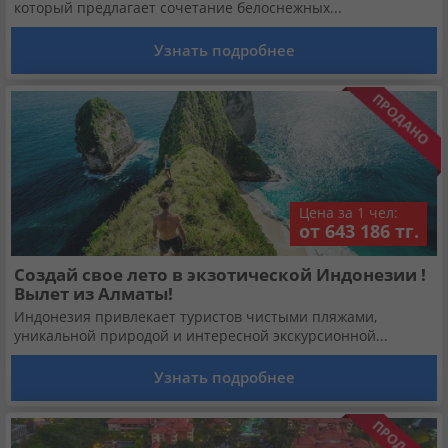
Кабинет туриста
который предлагает сочетание белоснежных...
Узнать подробнее
Валюта:
KZT
USD
EUR
Язык:
Русский
Қазақша
Цена за 1 чел:
Установи наше мобильное приложение
от 643 186 тг.
Загрузить приложение из App Store
Создай свое лето в экзотической Индонезии !
Вылет из Алматы!
Загрузить приложение из Google Play
Индонезия привлекает туристов чистыми пляжами,
уникальной природой и интересной экскурсионной...
Узнать подробнее