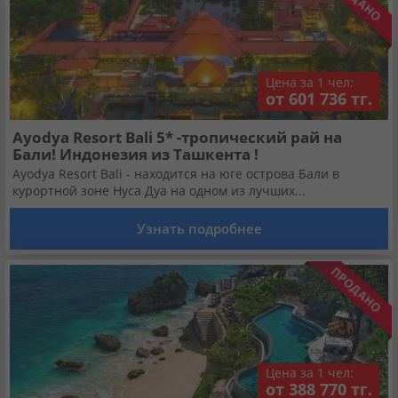
Цена за 1 чел:
от 601 736 тг.
Ayodya Resort Bali 5* -тропический рай на
Бали! Индонезия из Ташкента !
Ayodya Resort Bali - находится на юге острова Бали в
курортной зоне Нуса Дуа на одном из лучших...
Узнать подробнее
Цена за 1 чел:
от 388 770 тг.