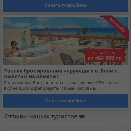
Узнать подробнее
Цена за 1 чел:
от 464 999 тг.
Раннее бронирование чарующего о. Бали с
вылетом из Алматы!
Бали покорит Вас с первого взгляда, лучшие СПА салоны,
вкуснейшие морепродукты, самые красивые...
Узнать подробнее
Отзывы наших туристов ❤️