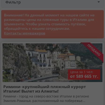
Фильтр
Круизы
Внимание! На данный момент на нашем сайте не
размещены цены на пляжные туры в Италию для
Шымкента. Чтобы узнать стоимость путёвок,
Статьи
обращайтесь к нашим сотрудникам.
Контакты менеджеров
70131 отзыв наших туристов
Сертификаты
О нас
Цена за 1 чел:
от 589 665 тг.
Для бизнеса
Римини- крупнейший пляжный курорт
Италии! Вылет из Алматы!
Контакты
Римини - город на северо-востоке Италии в регионе
Эмилия-Романья, расположенный на побережье...