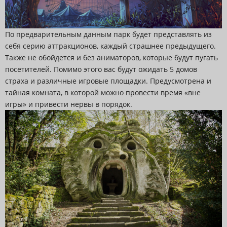
По предварительным данным парк будет представлять из
себя серию аттракционов, каждый страшнее предыдущего.
Также не обойдется и без аниматоров, которые будут пугать
посетителей. Помимо этого вас будут ожидать 5 домов
страха и различные игровые площадки. Предусмотрена и
тайная комната, в которой можно провести время «вне
игры» и привести нервы в порядок.