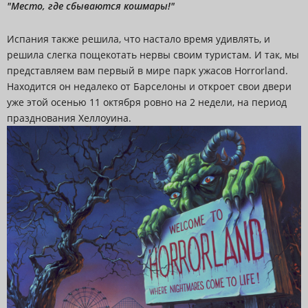
"Место, где сбываются кошмары!"
Испания также решила, что настало время удивлять, и
решила слегка пощекотать нервы своим туристам. И так, мы
представляем вам первый в мире парк ужасов Horrorland.
Находится он недалеко от Барселоны и откроет свои двери
уже этой осенью 11 октября ровно на 2 недели, на период
празднования Хеллоуина.