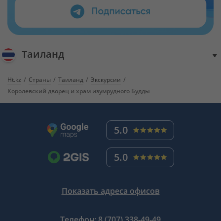
Таиланд
Ht.kz
Страны
Таиланд
Экскурсии
Королевский дворец и храм изумрудного Будды
5.0
5.0
Показать адреса офисов
Телефон:
8 (707) 338-49-49