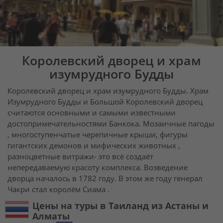
Королевский дворец и храм
изумрудного Будды
Королевский дворец и храм изумрудного Будды. Храм
Изумрудного Будды и Большой Королевский дворец
считаются основными и самыми известными
достопримечательностями Банкока. Мозаичные пагоды
, многоступенчатые черепичные крыши, фигуры
гигантских демонов и мифических животных ,
разноцветные витражи- это всё создаёт
непередаваемую красоту комплекса. Возведение
дворца началось в 1782 году. В этом же году генерал
Чакри стал королём Сиама .
Цены на туры в Таиланд из Астаны и
Алматы