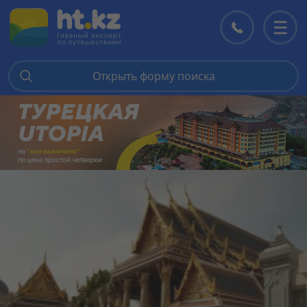
Контакты
Перекл
меню
Открыть форму поиска