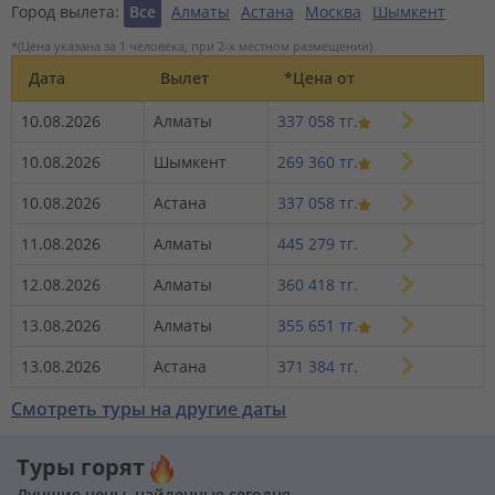
Город вылета:
Все
Алматы
Астана
Москва
Шымкент
*(Цена указана за 1 человека, при 2-х местном размещении)
Дата
Вылет
*Цена от
10.08.2026
Алматы
337 058 тг.
10.08.2026
Шымкент
269 360 тг.
10.08.2026
Астана
337 058 тг.
11.08.2026
Алматы
445 279 тг.
12.08.2026
Алматы
360 418 тг.
13.08.2026
Алматы
355 651 тг.
13.08.2026
Астана
371 384 тг.
Смотреть туры на другие даты
Туры горят
Лучшие цены, найденные сегодня