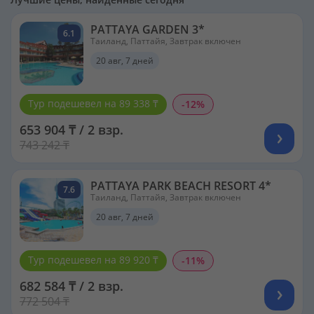
PATTAYA GARDEN 3*
6.1
Таиланд, Паттайя, Завтрак включен
20 авг, 7 дней
Тур подешевел на 89 338 ₸
-12%
653 904 ₸ / 2 взр.
743 242 ₸
PATTAYA PARK BEACH RESORT 4*
7.6
Таиланд, Паттайя, Завтрак включен
20 авг, 7 дней
Тур подешевел на 89 920 ₸
-11%
682 584 ₸ / 2 взр.
772 504 ₸