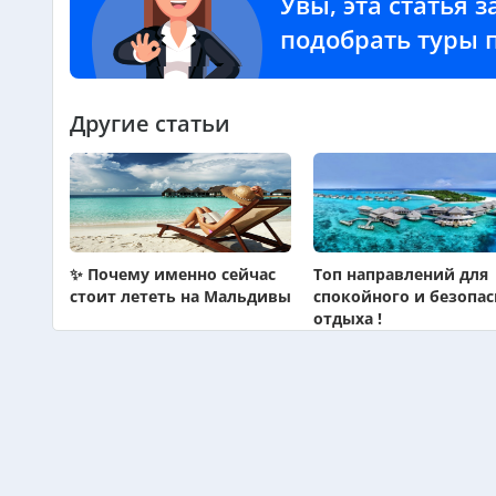
Увы, эта статья 
подобрать туры 
Другие статьи
✨ Почему именно сейчас
Топ направлений для
стоит лететь на Мальдивы
спокойного и безопас
отдыха !