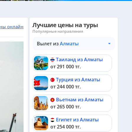
Лучшие цены на туры
ны онлайн
Популярные направления
Вылет из
Алматы
Таиланд из Алматы
от 291 000 тг.
Турция из Алматы
от 244 000 тг.
Вьетнам из Алматы
от 265 000 тг.
Египет из Алматы
от 254 000 тг.