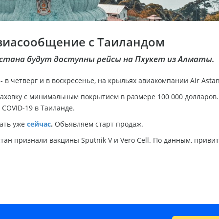
авиасообщение с Таиландом
ахстана будут доступны рейсы на Пхукет из Алматы.
- в четверг и в воскресенье, на крыльях авиакомпании Air Astan
ховку с минимальным покрытием в размере 100 000 долларов.
COVID-19 в Таиланде.
ать уже
сейчас
.
Объявляем старт продаж.
тан признали вакцины Sputnik V и Vero Cell. По данным, приви