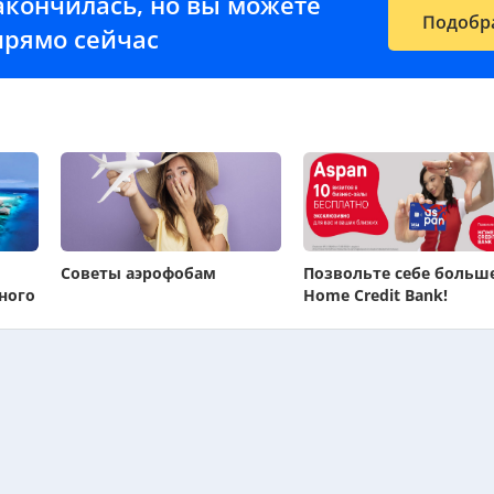
закончилась, но вы можете
Подобр
прямо сейчас
Советы аэрофобам
Позвольте себе больше
ного
Home Credit Bank!