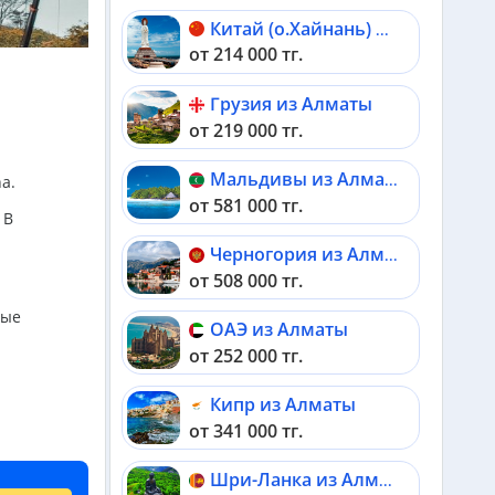
Китай (о.Хайнань) из Алматы
от 214 000 тг.
Грузия из Алматы
от 219 000 тг.
Мальдивы из Алматы
a.
от 581 000 тг.
 В
Черногория из Алматы
от 508 000 тг.
тые
ОАЭ из Алматы
от 252 000 тг.
Кипр из Алматы
от 341 000 тг.
Шри-Ланка из Алматы