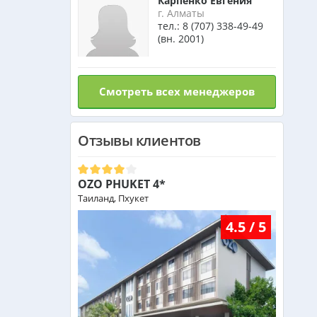
Карпенко Евгения
г. Алматы
тел.:
8 (707) 338-49-49
(вн. 2001)
Смотреть всех менеджеров
Отзывы клиентов
OZO PHUKET 4*
Таиланд, Пхукет
4.5 / 5