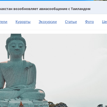
захстан возобновляет авиасообщение с Таиландом
тели
Курорты
Экскурсии
Статьи
Фото
Це