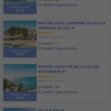
Найти туры в отель
Рейтинг отеля:
4.7/5
MAISTRA SELECT SREBRENO VILLAS (EX.
SREBRENO VILLAS) 4*
Хорватия, Млини
Отзывов:
1
Найти туры в отель
Рейтинг отеля:
4.7/5
MAISTRA SELECT MLINI VILLAS AND
APARTMENTS 4*
Хорватия, Млини
Отзывов:
14
Найти туры в отель
Рейтинг отеля:
4.6/5
VILLA ZLATA 4*