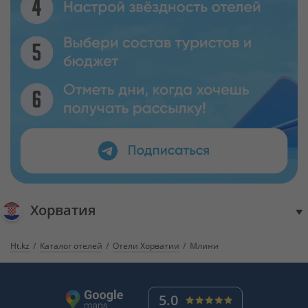
Хорватия
Ht.kz
Каталог отелей
Отели Хорватии
Млини
5.0