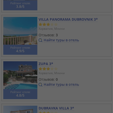
Рейтинг отеля:
3.8/5
VILLA PANORAMA DUBROVNIK 3*
Хорватия, Млини
Отзывов:
3
Найти туры в отель
Рейтинг отеля:
4.9/5
ZUPA 3*
Хорватия, Млини
Отзывов:
0
Найти туры в отель
Рейтинг отеля:
4.8/5
DUBRAVKA VILLA 3*