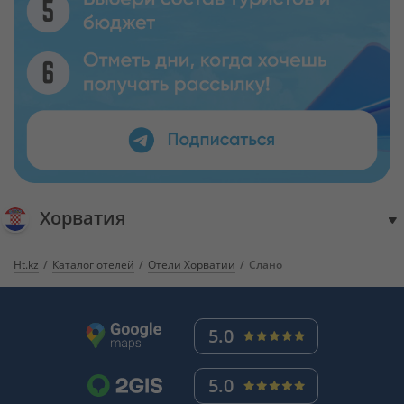
Хорватия
Ht.kz
Каталог отелей
Отели Хорватии
Слано
5.0
5.0