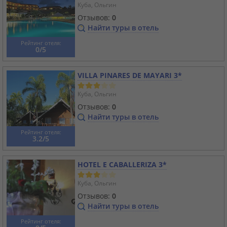
Куба, Ольгин
Отзывов:
0
Найти туры в отель
Рейтинг отеля:
0/5
VILLA PINARES DE MAYARI 3*
Куба, Ольгин
Отзывов:
0
Найти туры в отель
Рейтинг отеля:
3.2/5
HOTEL E CABALLERIZA 3*
Куба, Ольгин
Отзывов:
0
Найти туры в отель
Рейтинг отеля: