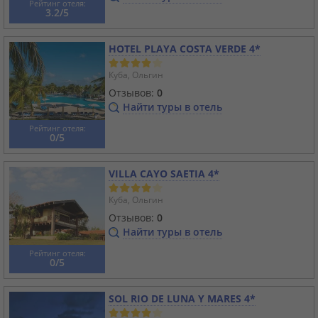
Рейтинг отеля:
3.2/5
HOTEL PLAYA COSTA VERDE 4*
Куба, Ольгин
Отзывов:
0
Найти туры в отель
Рейтинг отеля:
0/5
VILLA CAYO SAETIA 4*
Куба, Ольгин
Отзывов:
0
Найти туры в отель
Рейтинг отеля:
0/5
SOL RIO DE LUNA Y MARES 4*