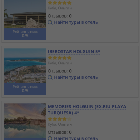
Куба, Ольгин
Отзывов:
0
Найти туры в отель
Рейтинг отеля:
0/5
IBEROSTAR HOLGUIN 5*
Куба, Ольгин
Отзывов:
0
Найти туры в отель
Рейтинг отеля:
0/5
MEMORIES HOLGUIN (EX.RIU PLAYA
TURQUESA) 4*
Куба, Ольгин
Отзывов:
0
Найти туры в отель