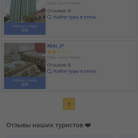
Куба, Санта-Клара
Отзывов:
0
Найти туры в отель
Рейтинг отеля:
0/5
REAL 2*
Куба, Санта-Клара
Отзывов:
0
Найти туры в отель
Рейтинг отеля:
0/5
<
1
>
Отзывы наших туристов ❤️