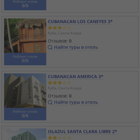
Рейтинг отеля:
0/5
CUBANACAN LOS CANEYES 3*
Куба, Санта-Клара
Отзывов:
0
Найти туры в отель
Рейтинг отеля:
0/5
CUBANACAN AMERICA 3*
Куба, Санта-Клара
Отзывов:
0
Найти туры в отель
Рейтинг отеля:
0/5
ISLAZUL SANTA CLARA LIBRE 2*