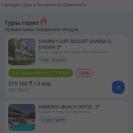
Горящие туры в Венгрию из Шымкента
Туры горят
Лучшие цены, найденные сегодня
SHARM CLIFF RESORT SHARM EL
SHEIKH 3*
Египет, Шарм-эль-Шейх, Все включено
8 авг, 10 дней
Тур подешевел на 171 904 ₸
-25%
515 160 ₸ / 2 взр.
687 064 ₸
HIMEROS BEACH HOTEL 3*
Турция, Кемер, Все включено
12 авг, 7 дней